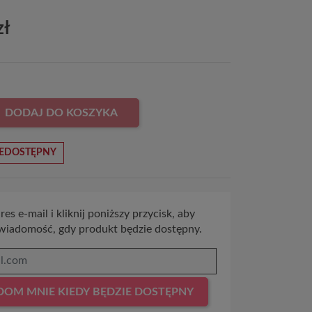
zł
DODAJ DO KOSZYKA
EDOSTĘPNY
es e-mail i kliknij poniższy przycisk, aby
wiadomość, gdy produkt będzie dostępny.
OM MNIE KIEDY BĘDZIE DOSTĘPNY