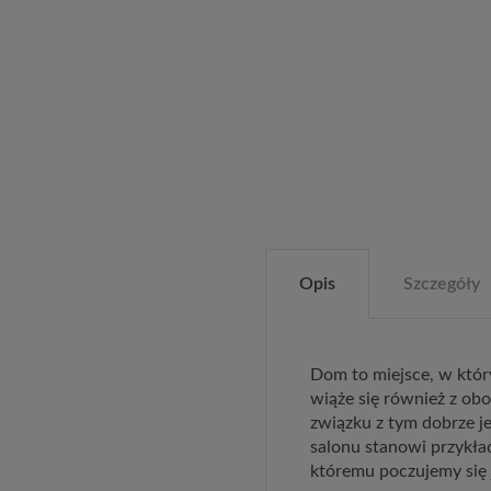
Opis
Szczegóły
Dom to miejsce, w któ
wiąże się również z ob
związku z tym dobrze j
salonu stanowi przykła
któremu poczujemy się 