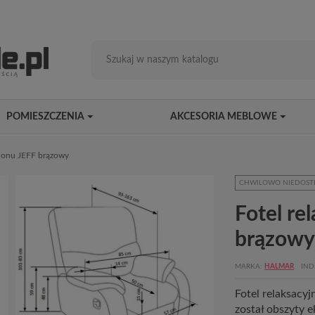
POMIESZCZENIA
AKCESORIA MEBLOWE
alonu JEFF brązowy
CHWILOWO NIEDOST
Fotel re
brązowy
MARKA
HALMAR
IND
Fotel relaksacy
został obszyty 