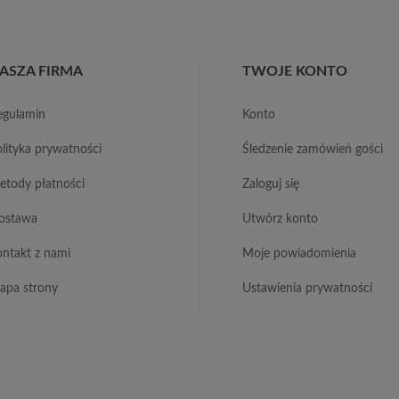
ASZA FIRMA
TWOJE KONTO
regulamin
konto
polityka prywatności
śledzenie zamówień gości
metody płatności
zaloguj się
dostawa
utwórz konto
kontakt z nami
moje powiadomienia
mapa strony
ustawienia prywatności