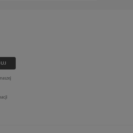
naszej
acji