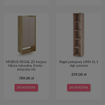
MOBIUS REGAŁ 2D korpus:
Regał pokojowy LIMA SL-1
hikora naturalna, fronty -
dąb sonoma
antyczny róż
259,00 zł
789,00 zł
DO KOSZYKA
DO KOSZYKA