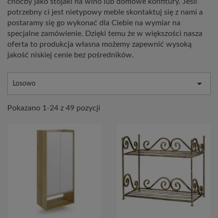
choćby jako stojaki na wino lub domowe konfitury. Jeśli
potrzebny ci jest nietypowy meble skontaktuj się z nami a
postaramy się go wykonać dla Ciebie na wymiar na
specjalne zamówienie. Dzięki temu że w większości nasza
oferta to produkcja własna możemy zapewnić wysoką
jakość niskiej cenie bez pośredników.

Losowo
Pokazano 1-24 z 49 pozycji