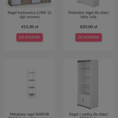
Regał kratownica LUINI 16
Podwójny regał dla dzieci
dąb sonoma
biały Julia
415,00 zł
820,00 zł
DO KOSZYKA
DO KOSZYKA
Metalowy regał NARVIK
Regał z szafką dla dzieci