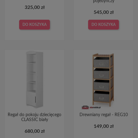
pojedynczy
325,00 zł
545,00 zł
DO KOSZYKA
DO KOSZYKA
Regał do pokoju dziecięcego
Drewniany regał - REG10
CLASSIC biały
149,00 zł
680,00 zł