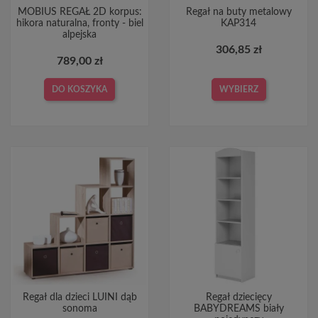
MOBIUS REGAŁ 2D korpus:
Regał na buty metalowy
hikora naturalna, fronty - biel
KAP314
alpejska
306,85 zł
789,00 zł
DO KOSZYKA
WYBIERZ
Regał dla dzieci LUINI dąb
Regał dziecięcy
sonoma
BABYDREAMS biały