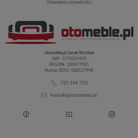
ustawienia prywatności
otomeble.pl Jacek Wyskiel
NIP: 5170225433
REGON: 180477001
Numer BDO: 000517998
733 144 733
kontakt@otomeble.pl