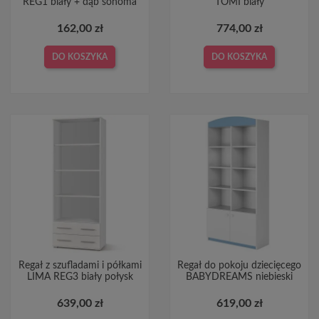
REG1 biały + dąb sonoma
TOMI biały
162,00 zł
774,00 zł
DO KOSZYKA
DO KOSZYKA
Regał z szufladami i półkami
Regał do pokoju dziecięcego
LIMA REG3 biały połysk
BABYDREAMS niebieski
639,00 zł
619,00 zł