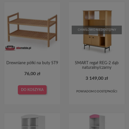
CHWILOWO NIEDOSTĘPNY
Drewniane półki na buty ST9
SMART regał REG-2 dąb
naturalny/czarny
76,00 zł
3 149,00 zł
DO KOSZYKA
POWIADOM O DOSTĘPNOŚCI