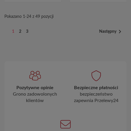
Pokazano 1-24 z 49 pozycji

1
2
3
Następny
Pozytywne opinie
Bezpieczne płatności
Grono zadowolonych
bezpieczeństwo
klientów
zapewnia Przelewy24