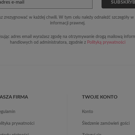
z zrezygnować w każdej chwili. W tym celu należy odnaleźć szczegóły w 
informacji prawnej.
sując adres email wyrażasz zgodę na otrzymywanie drogą mailową inform
handlowych od administratora, zgodnie z
Polityką prywatności
ASZA FIRMA
TWOJE KONTO
regulamin
konto
polityka prywatności
śledzenie zamówień gości