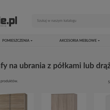
POMIESZCZENIA
AKCESORIA MEBLOWE
fy na ubrania z półkami lub dr
7 produktów.
S