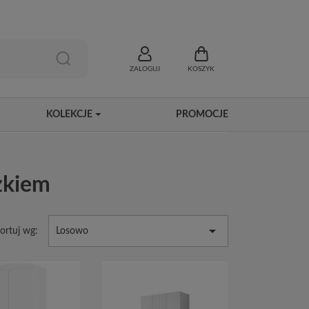
ZALOGUJ
KOSZYK
KOLEKCJE
PROMOCJE
ążkiem

ortuj wg:
Losowo