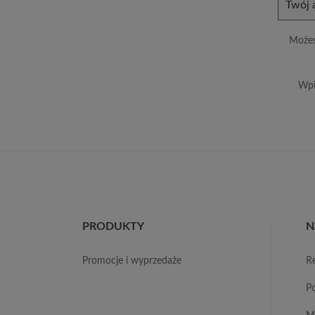
Możes
Wpi
PRODUKTY
N
promocje i wyprzedaże