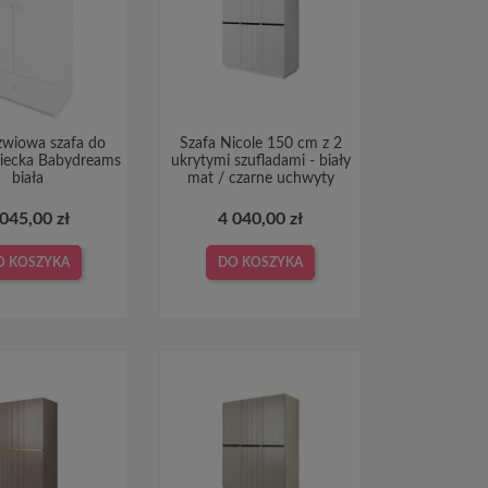
wiowa szafa do
Szafa Nicole 150 cm z 2
ziecka Babydreams
ukrytymi szufladami - biały
biała
mat / czarne uchwyty
 045,00 zł
4 040,00 zł
O KOSZYKA
DO KOSZYKA