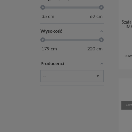
35
cm
62
cm
Szafa
LIMA
Wysokość
179
cm
220
cm
POW
Producenci
CHW