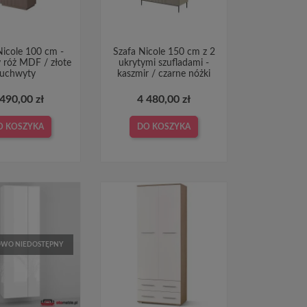
Nicole 100 cm -
Szafa Nicole 150 cm z 2
 róż MDF / złote
ukrytymi szufladami -
uchwyty
kaszmir / czarne nóżki
 490,00 zł
4 480,00 zł
O KOSZYKA
DO KOSZYKA
WO NIEDOSTĘPNY