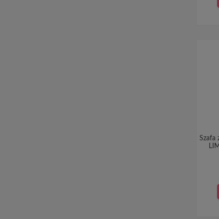
Szafa 
LI