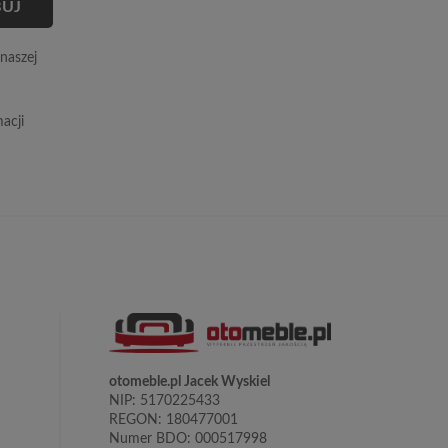
naszej
acji
otomeble.pl Jacek Wyskiel
NIP: 5170225433
REGON: 180477001
Numer BDO: 000517998