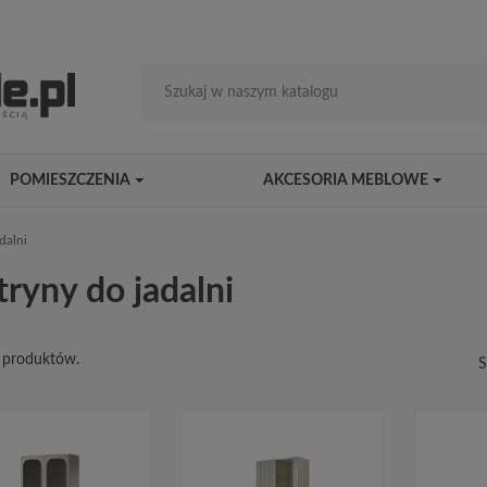
POMIESZCZENIA
AKCESORIA MEBLOWE
dalni
ryny do jadalni
4 produktów.
S