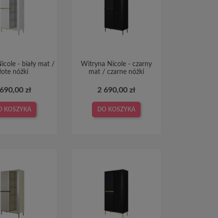
icole - biały mat /
Witryna Nicole - czarny
łote nóżki
mat / czarne nóżki
 690,00 zł
2 690,00 zł
O KOSZYKA
DO KOSZYKA