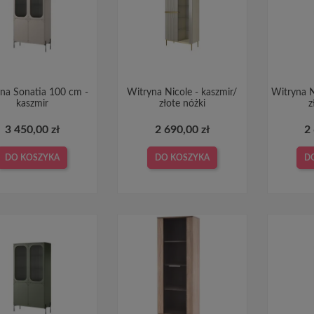
na Sonatia 100 cm -
Witryna Nicole - kaszmir/
Witryna N
kaszmir
złote nóżki
z
3 450,00 zł
2 690,00 zł
2
DO KOSZYKA
DO KOSZYKA
D