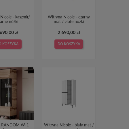
Nicole - kaszmir/
Witryna Nicole - czarny
zarne nóżki
mat / złote nóżki
 690,00 zł
2 690,00 zł
O KOSZYKA
DO KOSZYKA
na RANDOM W-1
Witryna Nicole - biały mat /