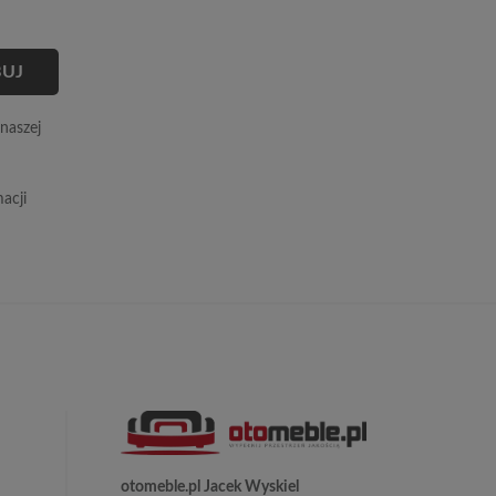
naszej
acji
otomeble.pl Jacek Wyskiel