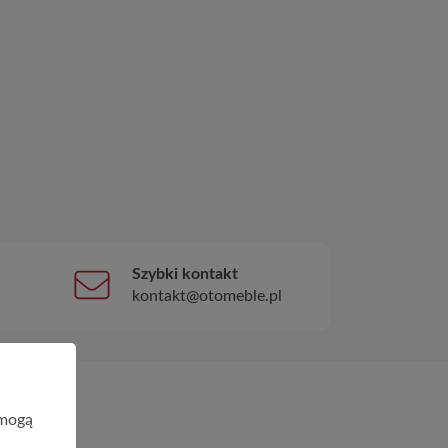
Szybki kontakt
kontakt@otomeble.pl
 mogą