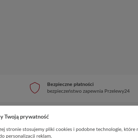
Bezpieczne płatności
bezpieczeństwo zapewnia Przelewy24
y Twoją prywatność
ej stronie stosujemy pliki cookies i podobne technologie, które
NEWSLETTER
do personalizacji reklam.