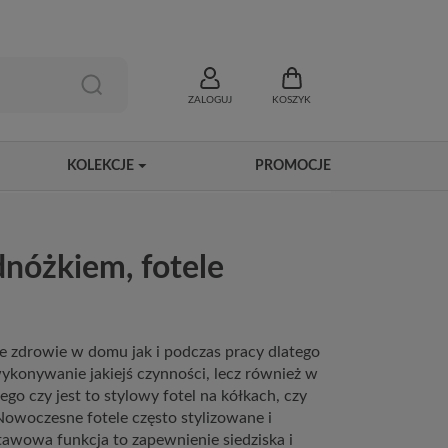
ZALOGUJ
KOSZYK
KOLEKCJE
PROMOCJE
nóżkiem, fotele
e zdrowie w domu jak i podczas pracy dlatego
 wykonywanie jakiejś czynności, lecz również w
ego czy jest to stylowy fotel na kółkach, czy
Nowoczesne fotele często stylizowane i
awowa funkcja to zapewnienie siedziska i