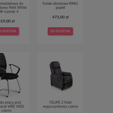
młodzieżowy do
Fotele obrotowe RINO
óżowy Petit White
popiel
8 rozmiar 4
473,00 zł
619,00 zł
O KOSZYKA
DO KOSZYKA
 do pracy przy
FELIPE 2 fotel
erze VIRE SKID
wypoczynkowy czarny
czarny