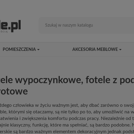
POMIESZCZENIA
AKCESORIA MEBLOWE
ele wypoczynkowe, fotele z pod
rotowe
żdego człowieka w życiu ważnym jest, aby dbać zarówno o swoj
ble, którymi się otaczamy, są nie tylko po to, aby umożliwić na
łatwienia i zwiększenia komfortu podczas pracy. Niezależnie od t
jnie klasyczny, funkcję, które ma spełniać, są bardzo podobne. 
erskie są bardzo ważnym elementem dekoracyjnym jednak podst