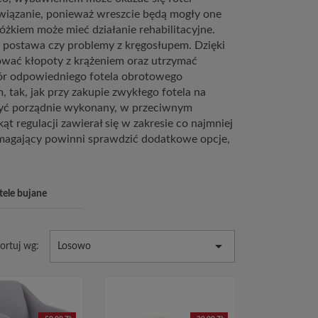
związanie, ponieważ wreszcie będą mogły one
óżkiem może mieć działanie rehabilitacyjne.
 postawa czy problemy z kręgosłupem. Dzięki
ować kłopoty z krążeniem oraz utrzymać
ór odpowiedniego fotela obrotowego
tak, jak przy zakupie zwykłego fotela na
 być porządnie wykonany, w przeciwnym
 regulacji zawierał się w zakresie co najmniej
ymagający powinni sprawdzić dodatkowe opcje,
tele bujane

ortuj wg:
Losowo