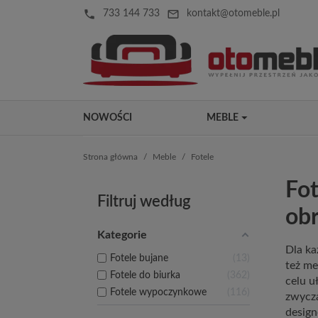
local_phone
mail_outline
733 144 733
kontakt@otomeble.pl
NOWOŚCI
MEBLE
Strona główna
Meble
Fotele
Fot
Filtruj według
ob
Kategorie
Dla ka
Fotele bujane
13
też me
Fotele do biurka
362
celu u
Fotele wypoczynkowe
116
zwycza
design