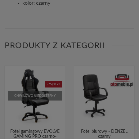
kolor: czarny
PRODUKTY Z KATEGORII
-75,00 ZŁ
CHWILOWO NIEDOSTĘPNY
Fotel gamingowy EVOLVE
Fotel biurowy - DENZEL
GAMING PRO czarno-
czarny