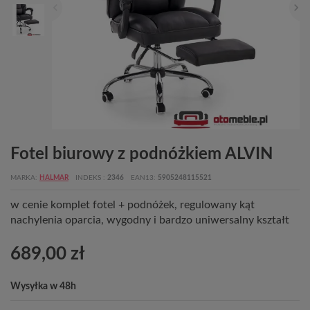
Fotel biurowy z podnóżkiem ALVIN
MARKA
HALMAR
INDEKS
2346
EAN13
5905248115521
w cenie komplet fotel + podnóżek, regulowany kąt
nachylenia oparcia, wygodny i bardzo uniwersalny kształt
689,00 zł
Wysyłka w 48h