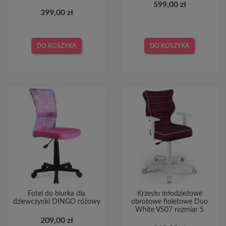
599,00 zł
399,00 zł
DO KOSZYKA
DO KOSZYKA
Fotel do biurka dla
Krzesło młodzieżowe
dziewczynki DINGO różowy
obrotowe fioletowe Duo
White VS07 rozmiar 5
209,00 zł