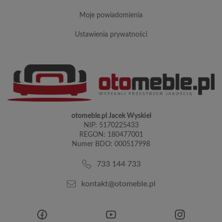
moje powiadomienia
ustawienia prywatności
otomeble.pl Jacek Wyskiel
NIP: 5170225433
REGON: 180477001
Numer BDO: 000517998
733 144 733
kontakt@otomeble.pl