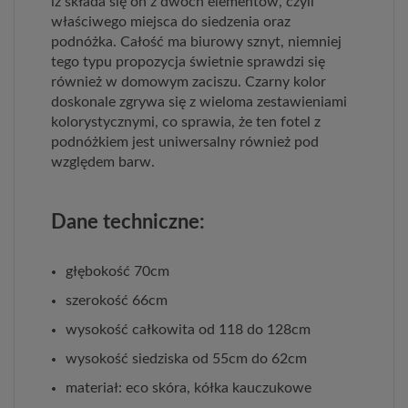
iż składa się on z dwóch elementów, czyli
właściwego miejsca do siedzenia oraz
podnóżka. Całość ma biurowy sznyt, niemniej
tego typu propozycja świetnie sprawdzi się
również w domowym zaciszu. Czarny kolor
doskonale zgrywa się z wieloma zestawieniami
kolorystycznymi, co sprawia, że ten fotel z
podnóżkiem jest uniwersalny również pod
względem barw.
Dane techniczne:
głębokość 70cm
szerokość 66cm
wysokość całkowita od 118 do 128cm
wysokość siedziska od 55cm do 62cm
materiał: eco skóra, kółka kauczukowe