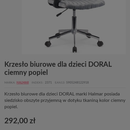
Krzesło biurowe dla dzieci DORAL
ciemny popiel
MARKA
HALMAR
INDEKS
2371
EAN13
5905248122918
Krzesło biurowe dla dzieci DORAL marki Halmar posiada
siedzisko obszyte przyjemną w dotyku tkaniną kolor ciemny
popiel.
292,00 zł