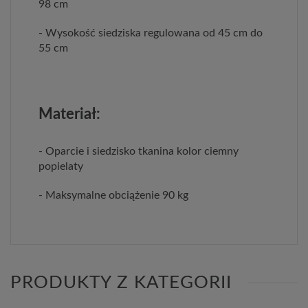
98 cm
- Wysokość siedziska regulowana od 45 cm do
55 cm
Materiał:
- Oparcie i siedzisko tkanina kolor ciemny
popielaty
- Maksymalne obciążenie 90 kg
PRODUKTY Z KATEGORII