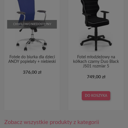
CHWILOWO NIEDOSTĘPNY
Fotele do biurka dla dzieci
Fotel młodzieżowy na
ANDY popielaty + niebieski
kółkach czarny Duo Black
JS01 rozmiar 5
376,00 zł
749,00 zł
DO KOSZYKA
Zobacz wszystkie produkty z kategorii