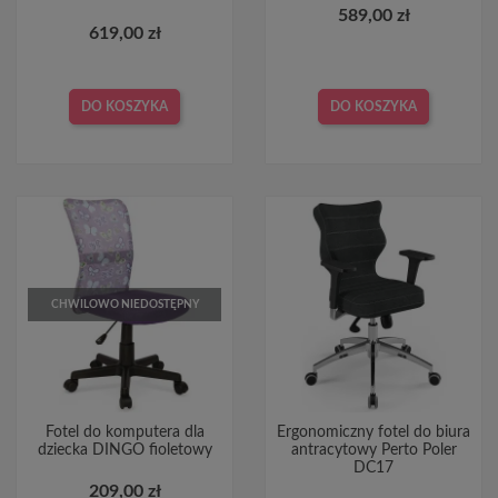
589,00 zł
619,00 zł
DO KOSZYKA
DO KOSZYKA
CHWILOWO NIEDOSTĘPNY
Fotel do komputera dla
Ergonomiczny fotel do biura
dziecka DINGO fioletowy
antracytowy Perto Poler
DC17
209,00 zł