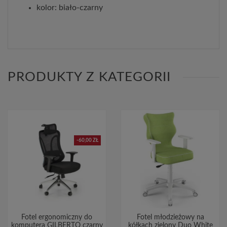
kolor: biało-czarny
PRODUKTY Z KATEGORII
-60,00 ZŁ
Fotel ergonomiczny do
Fotel młodzieżowy na
komputera GILBERTO czarny
kółkach zielony Duo White