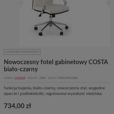
CHWILOWO NIEDOSTĘPNY
Nowoczesny fotel gabinetowy COSTA
biało-czarny
MARKA
HALMAR
INDEKS
2383
EAN13
5905248115682
funkcja bujania, biało-czarny, nowoczesny styl, wygodne
oparcie i podłokietniki, regulowana wysokość siedziska
734,00 zł