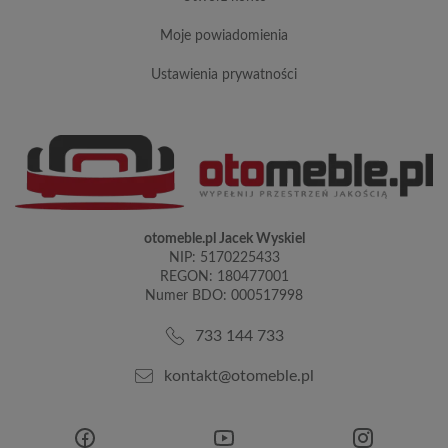
moje powiadomienia
ustawienia prywatności
otomeble.pl Jacek Wyskiel
NIP: 5170225433
REGON: 180477001
Numer BDO: 000517998
733 144 733
kontakt@otomeble.pl