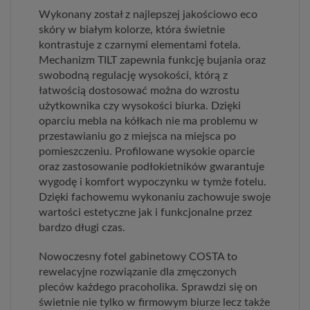
Wykonany został z najlepszej jakościowo eco
skóry w białym kolorze, która świetnie
kontrastuje z czarnymi elementami fotela.
Mechanizm TILT zapewnia funkcję bujania oraz
swobodną regulację wysokości, którą z
łatwością dostosować można do wzrostu
użytkownika czy wysokości biurka. Dzięki
oparciu mebla na kółkach nie ma problemu w
przestawianiu go z miejsca na miejsca po
pomieszczeniu. Profilowane wysokie oparcie
oraz zastosowanie podłokietników gwarantuje
wygodę i komfort wypoczynku w tymże fotelu.
Dzięki fachowemu wykonaniu zachowuje swoje
wartości estetyczne jak i funkcjonalne przez
bardzo długi czas.
Nowoczesny fotel gabinetowy COSTA to
rewelacyjne rozwiązanie dla zmęczonych
pleców każdego pracoholika. Sprawdzi się on
świetnie nie tylko w firmowym biurze lecz także