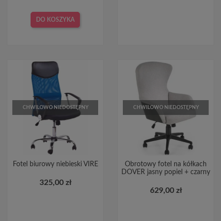
DO KOSZYKA
CHWILOWO NIEDOSTĘPNY
CHWILOWO NIEDOSTĘPNY
Fotel biurowy niebieski VIRE
Obrotowy fotel na kółkach
DOVER jasny popiel + czarny
325,00 zł
629,00 zł