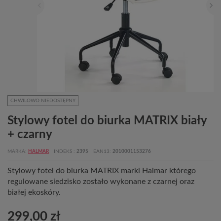
CHWILOWO NIEDOSTĘPNY
Stylowy fotel do biurka MATRIX biały
+ czarny
MARKA
HALMAR
INDEKS
2395
EAN13
2010001153276
Stylowy fotel do biurka MATRIX marki Halmar którego
regulowane siedzisko zostało wykonane z czarnej oraz
białej ekoskóry.
299,00 zł