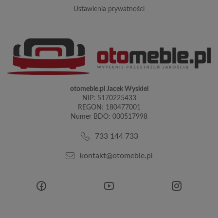
ustawienia prywatności
otomeble.pl Jacek Wyskiel
NIP: 5170225433
REGON: 180477001
Numer BDO: 000517998
733 144 733
kontakt@otomeble.pl