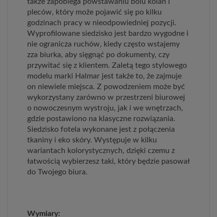
także zapobiega powstawaniu bólu kolan i
pleców, który może pojawić się po kilku
godzinach pracy w nieodpowiedniej pozycji.
Wyprofilowane siedzisko jest bardzo wygodne i
nie ogranicza ruchów, kiedy często wstajemy
zza biurka, aby sięgnąć po dokumenty, czy
przywitać się z klientem. Zaletą tego stylowego
modelu marki Halmar jest także to, że zajmuje
on niewiele miejsca. Z powodzeniem może być
wykorzystany zarówno w przestrzeni biurowej
o nowoczesnym wystroju, jak i we wnętrzach,
gdzie postawiono na klasyczne rozwiązania.
Siedzisko fotela wykonane jest z połączenia
tkaniny i eko skóry. Występuje w kilku
wariantach kolorystycznych, dzięki czemu z
łatwością wybierzesz taki, który będzie pasował
do Twojego biura.
Wymiary: