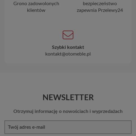
Grono zadowolonych
bezpieczeństwo
klientów
zapewnia Przelewy24
Szybki kontakt
kontakt@otomeble.pl
NEWSLETTER
Otrzymuj informację o nowościach i wyprzedażach