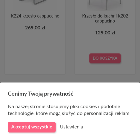
K224 krzesło cappuccino
Krzesło do kuchni K202
cappucino
269,00 zł
129,00 zł
DO KOSZYKA
Cenimy Twoją prywatność
Na naszej stronie stosujemy pliki cookies i podobne
technologie, które mogą służyć do personalizacji reklam.
Akceptuj wszystkie
Ustawienia