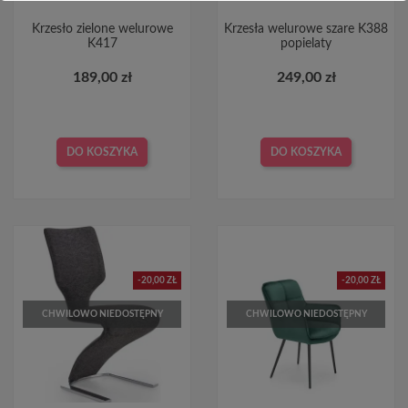
Krzesło zielone welurowe
Krzesła welurowe szare K388
K417
popielaty
189,00 zł
249,00 zł
DO KOSZYKA
DO KOSZYKA
-20,00 ZŁ
-20,00 ZŁ
CHWILOWO NIEDOSTĘPNY
CHWILOWO NIEDOSTĘPNY