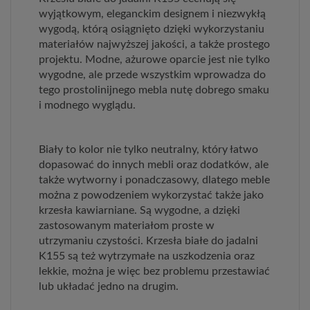
wyjątkowym, eleganckim designem i niezwykłą
wygodą, którą osiągnięto dzięki wykorzystaniu
materiałów najwyższej jakości, a także prostego
projektu. Modne, ażurowe oparcie jest nie tylko
wygodne, ale przede wszystkim wprowadza do
tego prostolinijnego mebla nutę dobrego smaku
i modnego wyglądu.
Biały to kolor nie tylko neutralny, który łatwo
dopasować do innych mebli oraz dodatków, ale
także wytworny i ponadczasowy, dlatego meble
można z powodzeniem wykorzystać także jako
krzesła kawiarniane. Są wygodne, a dzięki
zastosowanym materiałom proste w
utrzymaniu czystości. Krzesła białe do jadalni
K155 są też wytrzymałe na uszkodzenia oraz
lekkie, można je więc bez problemu przestawiać
lub układać jedno na drugim.