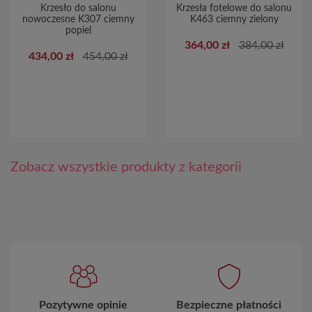
Krzesło do salonu
Krzesła fotelowe do salonu
nowoczesne K307 ciemny
K463 ciemny zielony
popiel
364,00 zł
384,00 zł
434,00 zł
454,00 zł
Zobacz wszystkie produkty z kategorii
Pozytywne opinie
Bezpieczne płatności