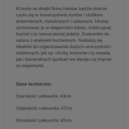
Krzesło ze sklejki firmy Halmar będzie dobrze
czuło się w towarzystwie stołów i stolików
drewnianych, metalowych i szklanych. Można
zastosować je w eleganckim lokalu, tradycyjnej
kuchni czy nowoczesnej jadalni. Znakomite do
salonu z aneksem kuchennym. Nadadzą się
idealnie do organizowania dużych uroczystości
rodzinnych, jak np. chrzty, komunie czy wesela,
jak i kameralnych spotkań we dwoje czy imprez
ze znajomymi.
Dane techniczne:
Szerokość całkowita: 43cm
Głębokość całkowita: 47cm
Wysokość całkowita: 85cm