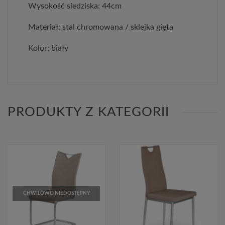
Wysokość siedziska: 44cm
Materiał: stal chromowana / sklejka gięta
Kolor: biały
PRODUKTY Z KATEGORII
CHWILOWO NIEDOSTĘPNY