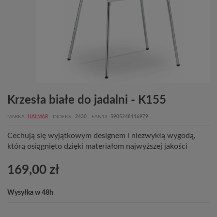
Krzesła białe do jadalni - K155
MARKA
HALMAR
INDEKS
2430
EAN13
5905248116979
Cechują się wyjątkowym designem i niezwykłą wygodą,
którą osiągnięto dzięki materiałom najwyższej jakości
169,00 zł
Wysyłka w 48h