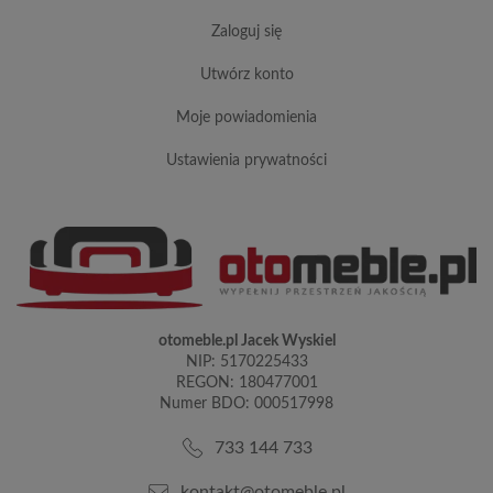
zaloguj się
utwórz konto
moje powiadomienia
ustawienia prywatności
otomeble.pl Jacek Wyskiel
NIP: 5170225433
REGON: 180477001
Numer BDO: 000517998
733 144 733
kontakt@otomeble.pl