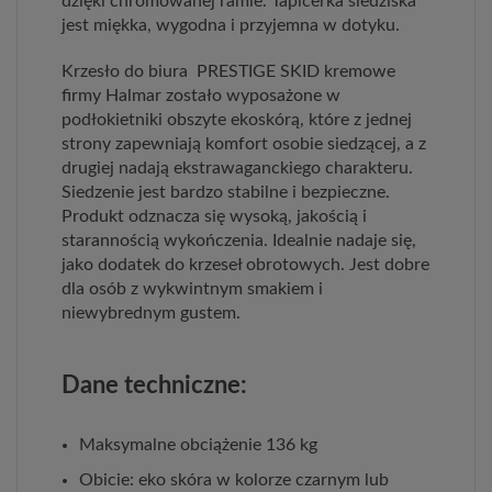
dzięki chromowanej ramie. Tapicerka siedziska
jest miękka, wygodna i przyjemna w dotyku.
Krzesło do biura PRESTIGE SKID kremowe
firmy Halmar zostało wyposażone w
podłokietniki obszyte ekoskórą, które z jednej
strony zapewniają komfort osobie siedzącej, a z
drugiej nadają ekstrawaganckiego charakteru.
Siedzenie jest bardzo stabilne i bezpieczne.
Produkt odznacza się wysoką, jakością i
starannością wykończenia. Idealnie nadaje się,
jako dodatek do krzeseł obrotowych. Jest dobre
dla osób z wykwintnym smakiem i
niewybrednym gustem.
Dane techniczne:
Maksymalne obciążenie 136 kg
Obicie: eko skóra w kolorze czarnym lub