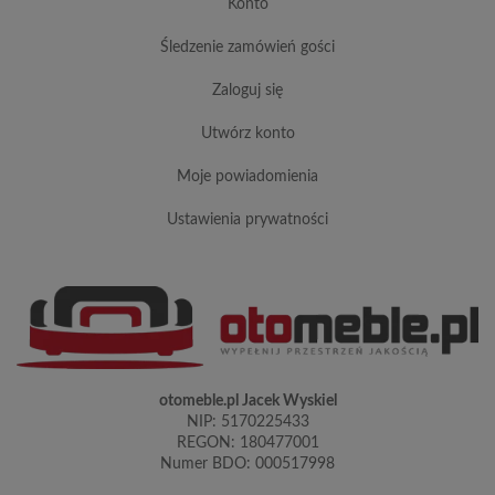
konto
śledzenie zamówień gości
zaloguj się
utwórz konto
moje powiadomienia
ustawienia prywatności
otomeble.pl Jacek Wyskiel
NIP: 5170225433
REGON: 180477001
Numer BDO: 000517998