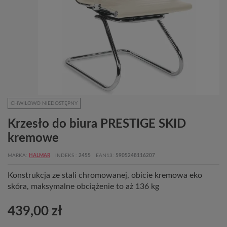
CHWILOWO NIEDOSTĘPNY
Krzesło do biura PRESTIGE SKID
kremowe
MARKA
HALMAR
INDEKS
2455
EAN13
5905248116207
Konstrukcja ze stali chromowanej, obicie kremowa eko
skóra, maksymalne obciążenie to aż 136 kg
439,00 zł