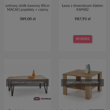
Loftowy stolik kawowy 80cm
Ława z drewnianym blatem
MACAO popielaty + czarny
KAP482
389,00 zł
987,93 zł
WYBIERZ
CHWILOWO NIEDOSTĘPNY
CHWILOWO NIEDOSTĘPNY