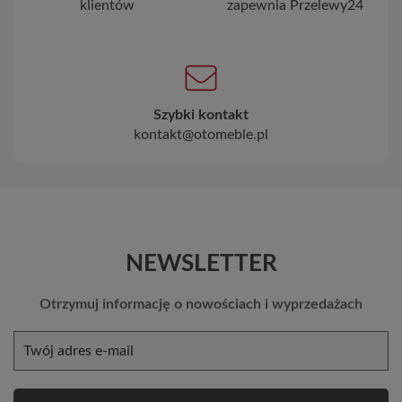
klientów
zapewnia Przelewy24
Szybki kontakt
kontakt@otomeble.pl
NEWSLETTER
Otrzymuj informację o nowościach i wyprzedażach