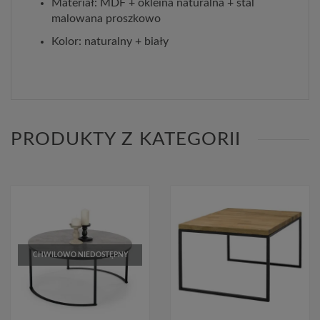
Materiał: MDF + okleina naturalna + stal
malowana proszkowo
Kolor: naturalny + biały
PRODUKTY Z KATEGORII
CHWILOWO NIEDOSTĘPNY