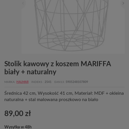
Stolik kawowy z koszem MARIFFA
biały + naturalny
MARKA
HALMAR
INDEKS
2541
EAN13
5905248107809
Średnica 42 cm, Wysokość 41 cm, Materiał: MDF + okleina
naturalna + stal malowana proszkowo na biało
89,00 zł
Wysyłka w 48h