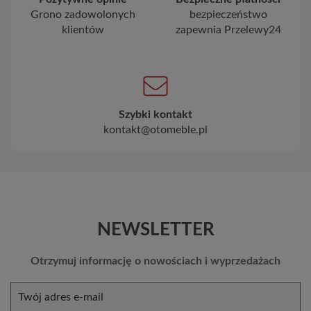
Grono zadowolonych
bezpieczeństwo
klientów
zapewnia Przelewy24
Szybki kontakt
kontakt@otomeble.pl
NEWSLETTER
Otrzymuj informację o nowościach i wyprzedażach