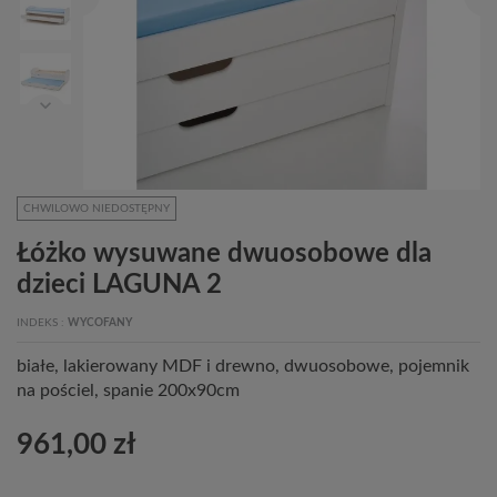
CHWILOWO NIEDOSTĘPNY
Łóżko wysuwane dwuosobowe dla
dzieci LAGUNA 2
INDEKS
WYCOFANY
białe, lakierowany MDF i drewno, dwuosobowe, pojemnik
na pościel, spanie 200x90cm
961,00 zł