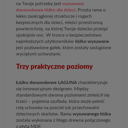
na Twoje potrzeby jest
wysuwane
dwuosobowe łóżko dla dzieci
. Prosta rama o
lekko zaokrąglonej strukturze i rogach
bezpiecznych dla dzieci, mieści przestronną
powierzchnię, na której Twoje dziecko prześpi
spokojnie noc. W trosce o bezpieczeństwo
najmłodszych użytkowników
łóżko wysuwane
jest pozbawione gałek, które zostały zastąpione
wyciętymi uchwytami.
Trzy praktyczne poziomy
Łóżko dwuosobowe LAGUNA
charakteryzuje
się innowacyjnym designem. Między
standardowymi dwoma poziomami zmieścił się
trzeci – pojemna szuflada, która może pełnić
rolę schowka na pościel lub przechowalni
dziecinnych skarbów. Rama
wysuwanego łóżka
została wykonana z litego drewna połączonego
z płytą MDF.