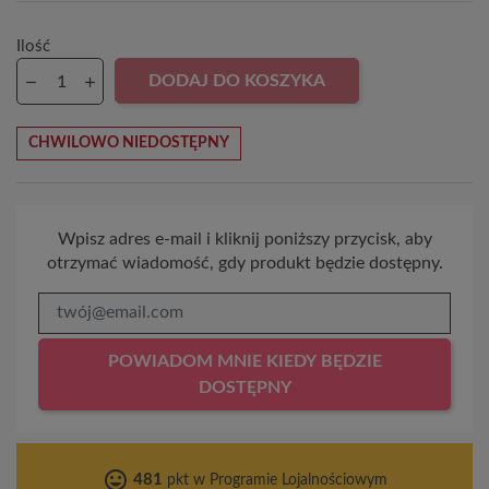
Ilość
DODAJ DO KOSZYKA
CHWILOWO NIEDOSTĘPNY
Wpisz adres e-mail i kliknij poniższy przycisk, aby
otrzymać wiadomość, gdy produkt będzie dostępny.
POWIADOM MNIE KIEDY BĘDZIE
DOSTĘPNY
tag_faces
481
pkt w Programie Lojalnościowym