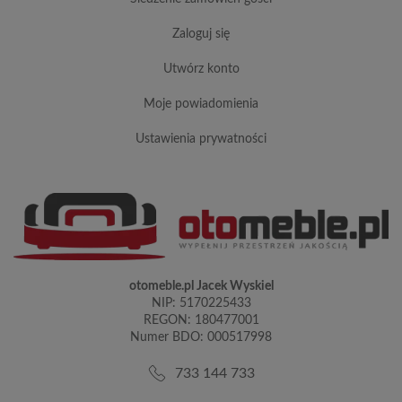
zaloguj się
utwórz konto
moje powiadomienia
ustawienia prywatności
otomeble.pl Jacek Wyskiel
NIP: 5170225433
REGON: 180477001
Numer BDO: 000517998
733 144 733