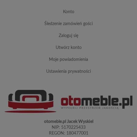
konto
śledzenie zamówień gości
zaloguj się
utwórz konto
moje powiadomienia
ustawienia prywatności
otomeble.pl Jacek Wyskiel
NIP: 5170225433
REGON: 180477001