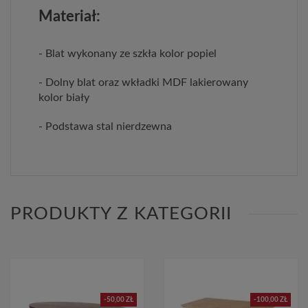
Materiał:
- Blat wykonany ze szkła kolor popiel
- Dolny blat oraz wkładki MDF lakierowany
kolor biały
- Podstawa stal nierdzewna
PRODUKTY Z KATEGORII
-50,00 ZŁ
-100,00 ZŁ