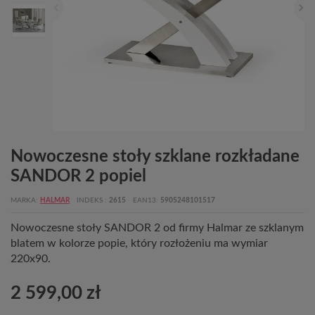
Nowoczesne stoły szklane rozkładane
SANDOR 2 popiel
MARKA
HALMAR
INDEKS
2615
EAN13
5905248101517
Nowoczesne stoły SANDOR 2 od firmy Halmar ze szklanym
blatem w kolorze popie, który rozłożeniu ma wymiar
220x90.
2 599,00 zł