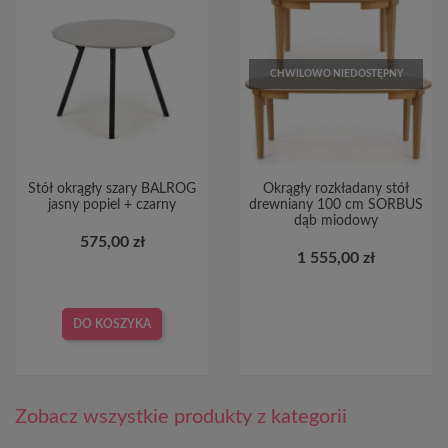
CHWILOWO NIEDOSTĘPNY
Stół okrągły szary BALROG
Okrągły rozkładany stół
jasny popiel + czarny
drewniany 100 cm SORBUS
dąb miodowy
575,00 zł
1 555,00 zł
DO KOSZYKA
Zobacz wszystkie produkty z kategorii