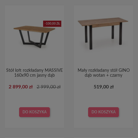
-100,00 ZŁ
Stół loft rozkładany MASSIVE
Mały rozkładany stół GINO
160x90 cm jasny dąb
dąb wotan + czarny
2 899,00 zł
2 999,00 zł
519,00 zł
DO KOSZYKA
DO KOSZYKA