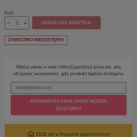
Ilość
DODAJ DO KOSZYKA
CHWILOWO NIEDOSTĘPNY
Wpisz adres e-mail i kliknij poniższy przycisk, aby
otrzymać wiadomość, gdy produkt będzie dostępny.
POWIADOM MNIE KIEDY BĘDZIE
DOSTĘPNY
tag_faces
1131
pkt w Programie Lojalnościowym