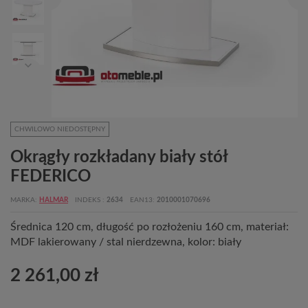
CHWILOWO NIEDOSTĘPNY
Okrągły rozkładany biały stół
FEDERICO
MARKA
HALMAR
INDEKS
2634
EAN13
2010001070696
Średnica 120 cm, długość po rozłożeniu 160 cm, materiał:
MDF lakierowany / stal nierdzewna, kolor: biały
2 261,00 zł