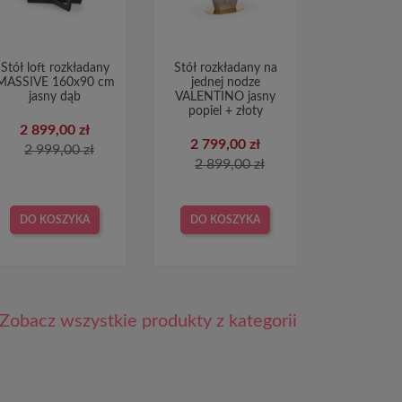
Stół loft rozkładany
Stół rozkładany na
MASSIVE 160x90 cm
jednej nodze
jasny dąb
VALENTINO jasny
popiel + złoty
2 899,00 zł
2 799,00 zł
2 999,00 zł
2 899,00 zł
DO KOSZYKA
DO KOSZYKA
Zobacz wszystkie produkty z kategorii