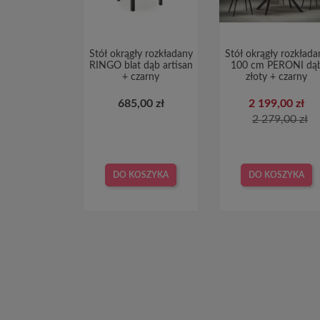
Stół okrągły rozkładany
Stół okrągły rozkłada
RINGO blat dąb artisan
100 cm PERONI dą
+ czarny
złoty + czarny
685,00 zł
2 199,00 zł
2 279,00 zł
DO KOSZYKA
DO KOSZYKA