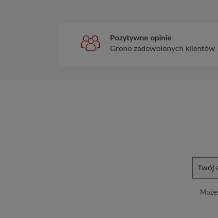
Pozytywne opinie
Grono zadowolonych klientów
Możes