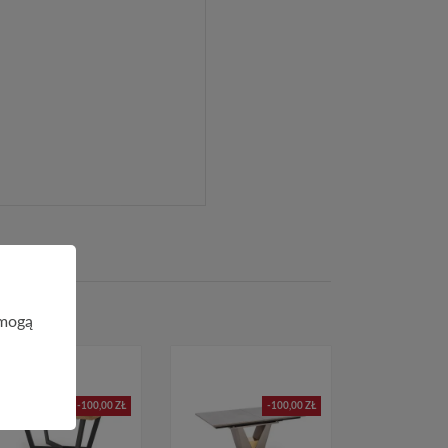
 mogą
-100,00 ZŁ
-100,00 ZŁ