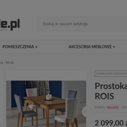
POMIESZCZENIA
AKCESORIA MEBLOWE
lni - ROIS
CHWILOWO NIEDOST
Prostoką
ROIS
MARKA
HALMAR
IND
2 099,00 