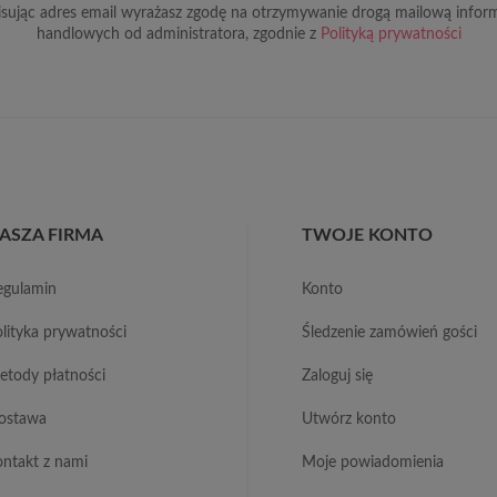
sując adres email wyrażasz zgodę na otrzymywanie drogą mailową inform
handlowych od administratora, zgodnie z
Polityką prywatności
ASZA FIRMA
TWOJE KONTO
regulamin
konto
polityka prywatności
śledzenie zamówień gości
metody płatności
zaloguj się
dostawa
utwórz konto
kontakt z nami
moje powiadomienia