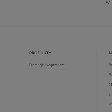
Wpi
PRODUKTY
N
promocje i wyprzedaże