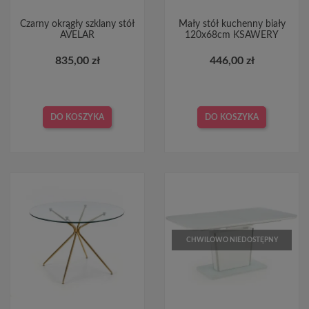
Czarny okrągły szklany stół
Mały stół kuchenny biały
AVELAR
120x68cm KSAWERY
835,00 zł
446,00 zł
DO KOSZYKA
DO KOSZYKA
CHWILOWO NIEDOSTĘPNY