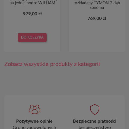
na jednej nodze WILLIAM
rozkładany TYMON 2 dąb
sonoma
979,00 zł
769,00 zł
DO KOSZYKA
Zobacz wszystkie produkty z kategorii
Pozytywne opinie
Bezpieczne płatności
Grono zadowolonych
bezpieczeństwo