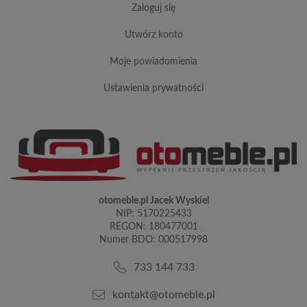
zaloguj się
utwórz konto
moje powiadomienia
ustawienia prywatności
otomeble.pl Jacek Wyskiel
NIP: 5170225433
REGON: 180477001
Numer BDO: 000517998
733 144 733
kontakt@otomeble.pl