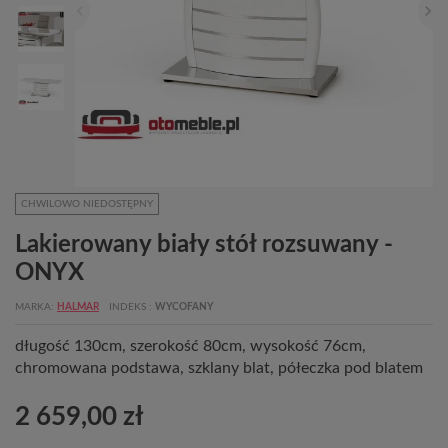
CHWILOWO NIEDOSTĘPNY
Lakierowany biały stół rozsuwany -
ONYX
MARKA
HALMAR
INDEKS
WYCOFANY
długość 130cm, szerokość 80cm, wysokość 76cm,
chromowana podstawa, szklany blat, półeczka pod blatem
2 659,00 zł