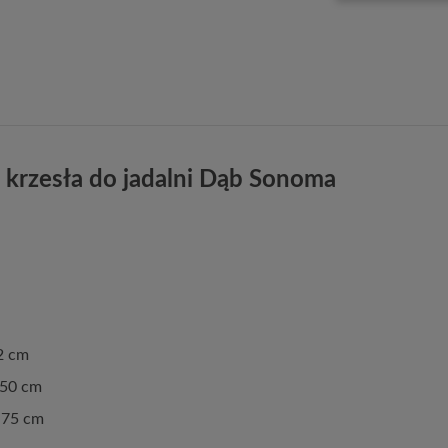
 krzesła do jadalni Dąb Sonoma
2 cm
 50 cm
 75 cm