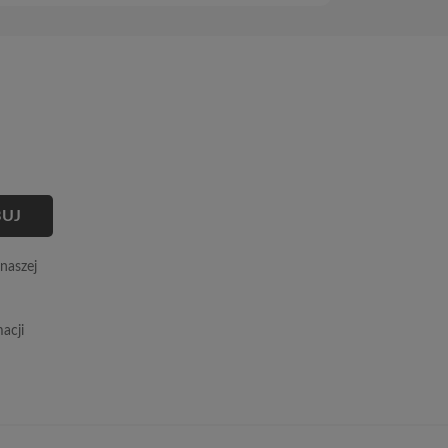
naszej
acji