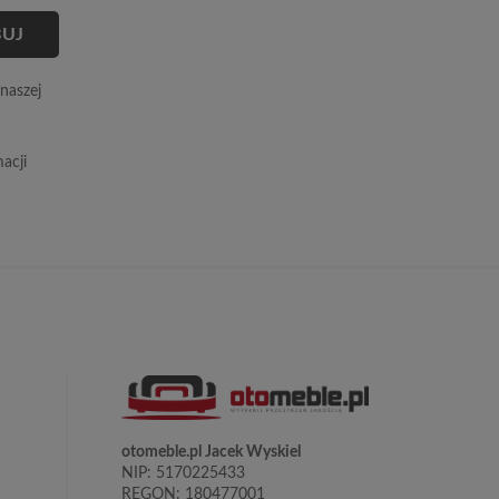
naszej
acji
otomeble.pl Jacek Wyskiel
NIP: 5170225433
REGON: 180477001