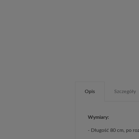
Opis
Szczegóły
Wymiary:
- Długość 80 cm, po ro