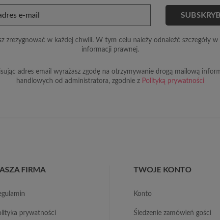
z zrezygnować w każdej chwili. W tym celu należy odnaleźć szczegóły w 
informacji prawnej.
sując adres email wyrażasz zgodę na otrzymywanie drogą mailową inform
handlowych od administratora, zgodnie z
Polityką prywatności
ASZA FIRMA
TWOJE KONTO
regulamin
konto
polityka prywatności
śledzenie zamówień gości