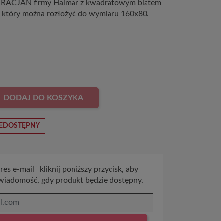
GRACJAN firmy Halmar z kwadratowym blatem
, który można rozłożyć do wymiaru 160x80.
DODAJ DO KOSZYKA
EDOSTĘPNY
es e-mail i kliknij poniższy przycisk, aby
wiadomość, gdy produkt będzie dostępny.