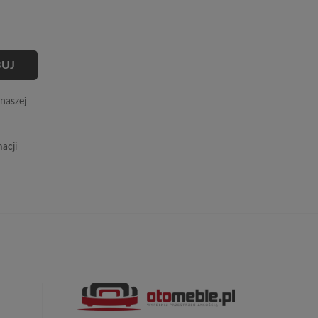
naszej
acji