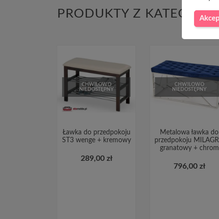
PRODUKTY Z KATEGORII
Akcep
CHWILOWO
CHWILOWO
NIEDOSTĘPNY
NIEDOSTĘPNY
Ławka do przedpokoju
Metalowa ławka do
ST3 wenge + kremowy
przedpokoju MILAG
granatowy + chrom
289,00 zł
796,00 zł