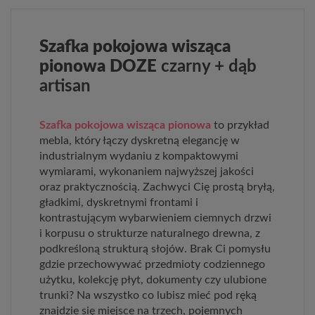
Szafka pokojowa wisząca
pionowa DOZE
czarny + dąb
artisan
Szafka pokojowa wisząca pionowa
to przykład
mebla, który łączy dyskretną elegancję w
industrialnym wydaniu z kompaktowymi
wymiarami, wykonaniem najwyższej jakości
oraz praktycznością. Zachwyci Cię prostą bryłą,
gładkimi, dyskretnymi frontami i
kontrastującym wybarwieniem ciemnych drzwi
i korpusu o strukturze naturalnego drewna, z
podkreśloną strukturą słojów. Brak Ci pomysłu
gdzie przechowywać przedmioty codziennego
użytku, kolekcję płyt, dokumenty czy ulubione
trunki? Na wszystko co lubisz mieć pod ręką
znajdzie się miejsce na trzech, pojemnych