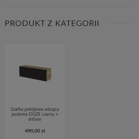
PRODUKT Z KATEGORII
Szafka pokojowa wisząca
pozioma DOZE czarny +
artisan
490,00 zł