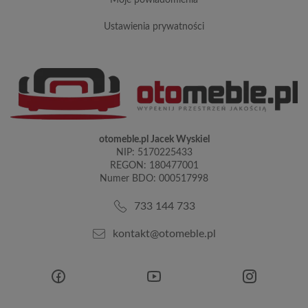
ustawienia prywatności
otomeble.pl Jacek Wyskiel
NIP: 5170225433
REGON: 180477001
Numer BDO: 000517998
733 144 733
kontakt@otomeble.pl