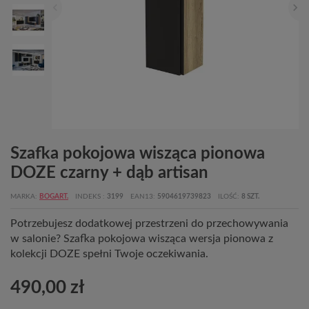
Szafka pokojowa wisząca pionowa
DOZE czarny + dąb artisan
MARKA
BOGART.
INDEKS
3199
EAN13
5904619739823
ILOŚĆ
8 SZT.
Potrzebujesz dodatkowej przestrzeni do przechowywania
w salonie? Szafka pokojowa wisząca wersja pionowa z
kolekcji DOZE spełni Twoje oczekiwania.
490,00 zł