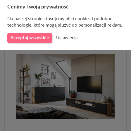
Cenimy Twoją prywatność
dąb artisan + czarny mat
Na naszej stronie stosujemy pliki cookies i podobne
technologie, które mogą służyć do personalizacji reklam.
Zobacz pozostałe meble z kolekcji
Akceptuj wszystkie
Ustawienia
DOZE