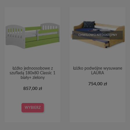
CHWILOWO NIEDOSTĘPNY
Łóżko jednoosobowe z
Łóżko podwójne wysuwane
szufladą 180x80 Classic 1
LAURA
biały+ zielony
754,00 zł
857,00 zł
WYBIERZ