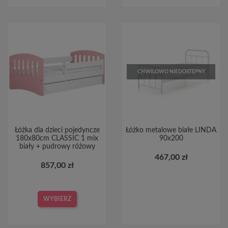
CHWILOWO NIEDOSTĘPNY
Łóżka dla dzieci pojedyncze
Łóżko metalowe białe LINDA
180x80cm CLASSIC 1 mix
90x200
biały + pudrowy różowy
467,00 zł
857,00 zł
WYBIERZ