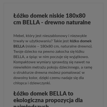
Łóżko domek niskie 180x80
cm BELLA - drewno naturalne
Mebel, który jest nieszablonowy i niezwykle
trwały w użytkowaniu? Takie jest
łóżko domek
BELLA
(niskie – 180x80 cm, naturalne drewno).
Twoje dziecko na pewno zakocha się łóżku
BELLA, a śpiąc w nim poczuje się wyjątkowo.
Kompaktowe wymiary sprawdzą się nawet na
niewielkim metrażu pokoju dziecinnego, a ramę
o strukturze drewna możesz pomalować w
dowolny kolor, dzięki czemu nadaje się dla
chłopca i dziewczynki.
Łóżko domek BELLA to
ekologiczna propozycja dla