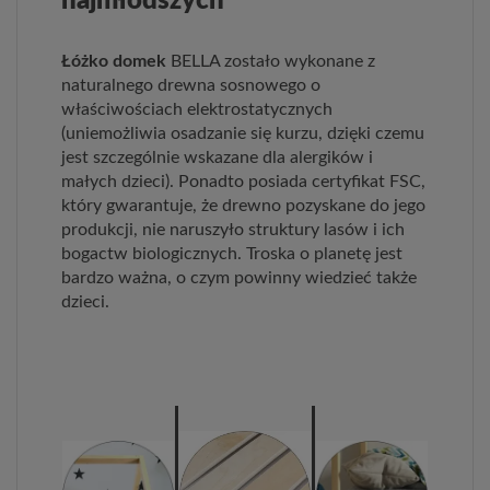
najmłodszych
Łóżko domek
BELLA zostało wykonane z
naturalnego drewna sosnowego o
właściwościach elektrostatycznych
(uniemożliwia osadzanie się kurzu, dzięki czemu
jest szczególnie wskazane dla alergików i
małych dzieci). Ponadto posiada certyfikat FSC,
który gwarantuje, że drewno pozyskane do jego
produkcji, nie naruszyło struktury lasów i ich
bogactw biologicznych. Troska o planetę jest
bardzo ważna, o czym powinny wiedzieć także
dzieci.