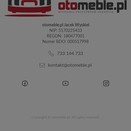
otomeble.pl Jacek Wyskiel
NIP: 5170225433
REGON: 180477001
Numer BDO: 000517998
733 144 733
kontakt@otomeble.pl
Copyright © otomeble.pl. All rights reserved.