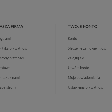
ASZA FIRMA
TWOJE KONTO
regulamin
konto
polityka prywatności
śledzenie zamówień gości
metody płatności
zaloguj się
dostawa
utwórz konto
kontakt z nami
moje powiadomienia
mapa strony
ustawienia prywatności