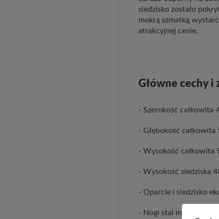
siedzisko zostało pokry
mokrą szmatką wystarcz
atrakcyjnej cenie.
Główne cechy i z
- Szerokość całkowita 
- Głębokość całkowita
- Wysokość całkowita 
- Wysokość siedziska 
- Oparcie i siedzisko e
- Nogi stal malowana p