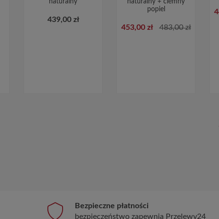
naturalny
naturalny + ciemny
popiel
4
439,00 zł
453,00 zł
483,00 zł
Bezpieczne płatności
bezpieczeństwo zapewnia Przelewy24