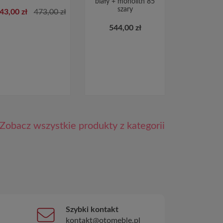
biały + monolith 85
szary
43,00 zł
473,00 zł
544,00 zł
Zobacz wszystkie produkty z kategorii
Szybki kontakt
kontakt@otomeble.pl