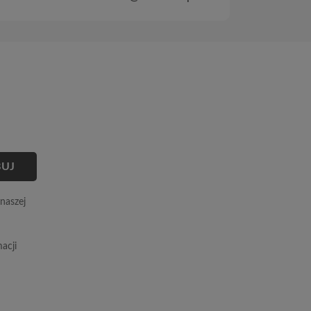
naszej
acji