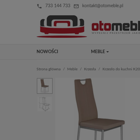
local_phone
mail_outline
733 144 733
kontakt@otomeble.pl
NOWOŚCI
MEBLE
Strona główna
Meble
Krzesła
Krzesło do kuchni K2