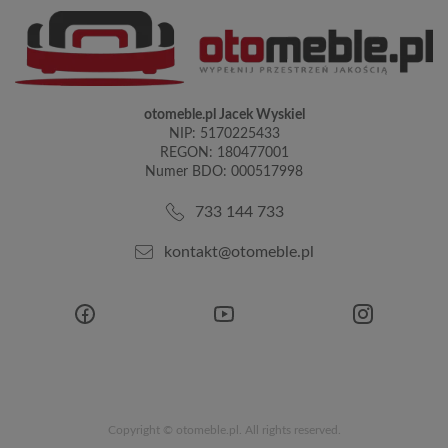
otomeble.pl Jacek Wyskiel
NIP: 5170225433
REGON: 180477001
Numer BDO: 000517998
733 144 733
kontakt@otomeble.pl
Copyright © otomeble.pl. All rights reserved.