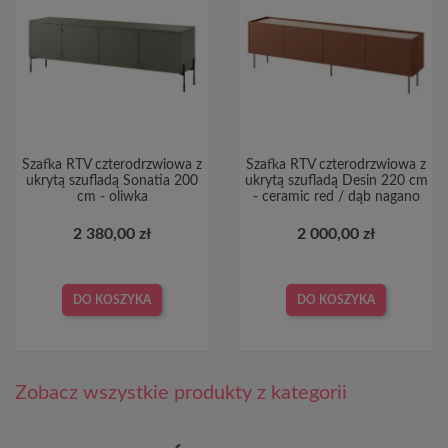
Szafka RTV czterodrzwiowa z
Szafka RTV czterodrzwiowa z
ukrytą szufladą Sonatia 200
ukrytą szufladą Desin 220 cm
cm - oliwka
- ceramic red / dąb nagano
2 380,00 zł
2 000,00 zł
DO KOSZYKA
DO KOSZYKA
Zobacz wszystkie produkty z kategorii