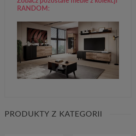
Zobacz pozostałe meble z kolekcji
RANDOM:
PRODUKTY Z KATEGORII