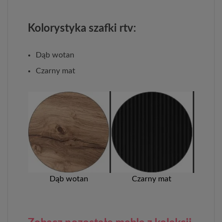
Kolorystyka szafki rtv:
Dąb wotan
Czarny mat
Dąb wotan
Czarny mat