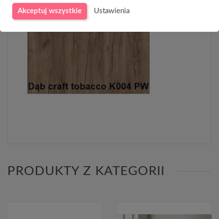
Akceptuj wszystkie
Ustawienia
PRODUKTY Z KATEGORII