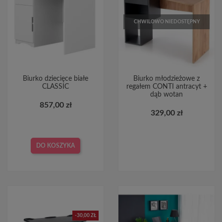
CHWILOWO NIEDOSTĘPNY
Biurko dziecięce białe
Biurko młodzieżowe z
CLASSIC
regałem CONTI antracyt +
dąb wotan
857,00 zł
329,00 zł
DO KOSZYKA
-30,00 ZŁ