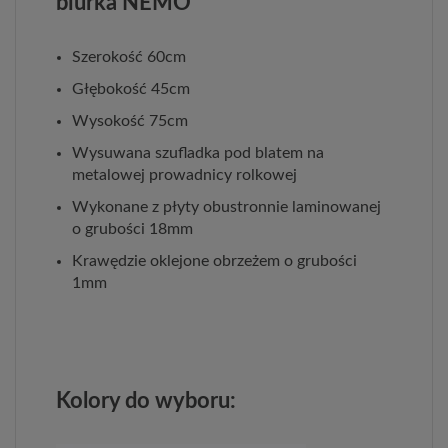
biurka NEMO
Szerokość 60cm
Głębokość 45cm
Wysokość 75cm
Wysuwana szufladka pod blatem na
metalowej prowadnicy rolkowej
Wykonane z płyty obustronnie laminowanej
o grubości 18mm
Krawędzie oklejone obrzeżem o grubości
1mm
Kolory do wyboru: