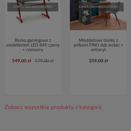
CHWILOWO NIEDOSTĘPNY
CHWILOWO NIEDOSTĘPNY
Biurko gamingowe z
Młodzieżowe biurko z
oświetleniem LED B49 czarny
półkami FINO dąb wotan +
+ czerwony
antracyt
549,00 zł
579,00 zł
259,00 zł
Zobacz wszystkie produkty z kategorii