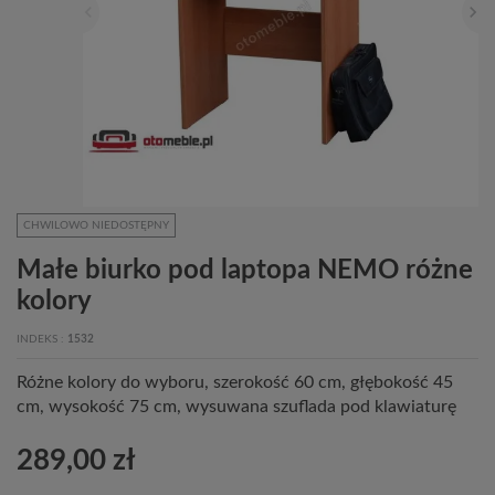
CHWILOWO NIEDOSTĘPNY
Małe biurko pod laptopa NEMO różne
kolory
INDEKS
1532
Różne kolory do wyboru, szerokość 60 cm, głębokość 45
cm, wysokość 75 cm, wysuwana szuflada pod klawiaturę
289,00 zł