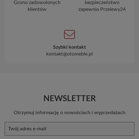
Grono zadowolonych
bezpieczeństwo
klientów
zapewnia Przelewy24
Szybki kontakt
kontakt@otomeble.pl
NEWSLETTER
Otrzymuj informację o nowościach i wyprzedażach