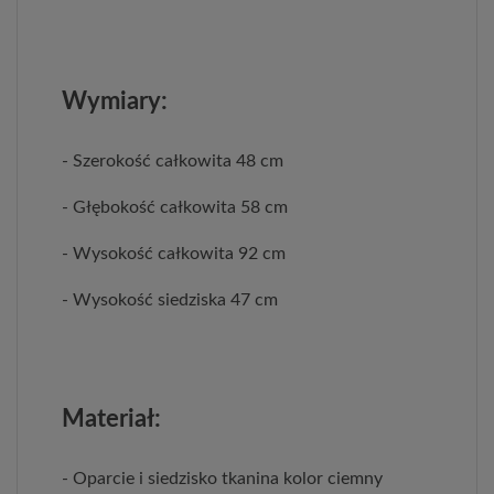
Wymiary:
- Szerokość całkowita 48 cm
- Głębokość całkowita 58 cm
- Wysokość całkowita 92 cm
- Wysokość siedziska 47 cm
Materiał:
- Oparcie i siedzisko tkanina kolor ciemny