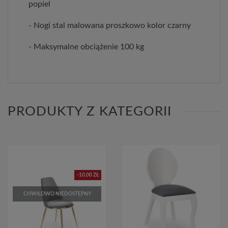
popiel
- Nogi stal malowana proszkowo kolor czarny
- Maksymalne obciążenie 100 kg
PRODUKTY Z KATEGORII
-10,00 ZŁ
CHWILOWO NIEDOSTĘPNY