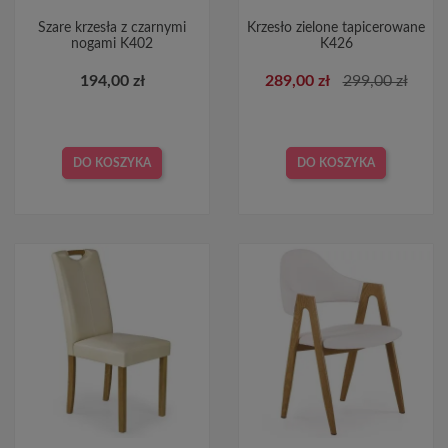
Szare krzesła z czarnymi
Krzesło zielone tapicerowane
nogami K402
K426
194,00 zł
289,00 zł
299,00 zł
DO KOSZYKA
DO KOSZYKA