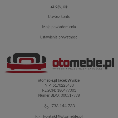
zaloguj się
utwórz konto
moje powiadomienia
ustawienia prywatności
otomeble.pl Jacek Wyskiel
NIP: 5170225433
REGON: 180477001
Numer BDO: 000517998
733 144 733
kontakt@otomeble.pl