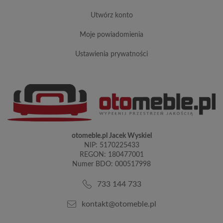
utwórz konto
moje powiadomienia
ustawienia prywatności
otomeble.pl Jacek Wyskiel
NIP: 5170225433
REGON: 180477001
Numer BDO: 000517998
733 144 733
kontakt@otomeble.pl