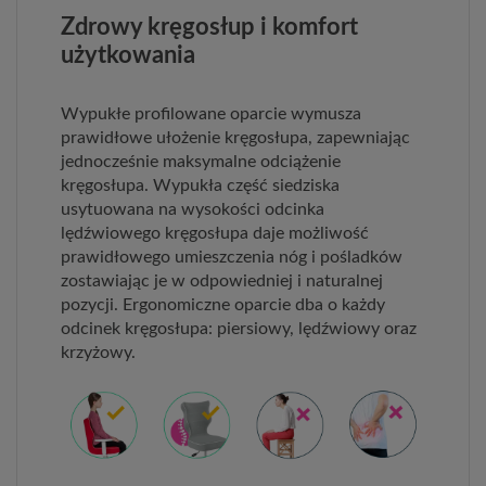
Zdrowy kręgosłup i komfort
użytkowania
Wypukłe profilowane oparcie wymusza
prawidłowe ułożenie kręgosłupa, zapewniając
jednocześnie maksymalne odciążenie
kręgosłupa. Wypukła część siedziska
usytuowana na wysokości odcinka
lędźwiowego kręgosłupa daje możliwość
prawidłowego umieszczenia nóg i pośladków
zostawiając je w odpowiedniej i naturalnej
pozycji. Ergonomiczne oparcie dba o każdy
odcinek kręgosłupa: piersiowy, lędźwiowy oraz
krzyżowy.