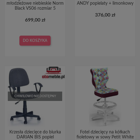
młodzieżowe niebieskie Norm
ANDY popielaty + limonkowy
Black VS06 rozmiar 5
376,00 zł
699,00 zł
DO KOSZYKA
CHWILOWO NIEDOSTĘPNY
Krzesła dziecięce do biurka
Fotel dziecięcy na kółkach
DARIAN BIS popiel
fioletowy w sowy Petit White