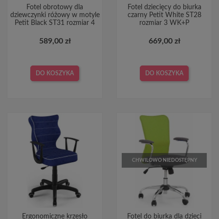
Fotel obrotowy dla
Fotel dziecięcy do biurka
dziewczynki różowy w motyle
czarny Petit White ST28
Petit Black ST31 rozmiar 4
rozmiar 3 WK+P
589,00 zł
669,00 zł
DO KOSZYKA
DO KOSZYKA
CHWILOWO NIEDOSTĘPNY
Ergonomiczne krzesło
Fotel do biurka dla dzieci