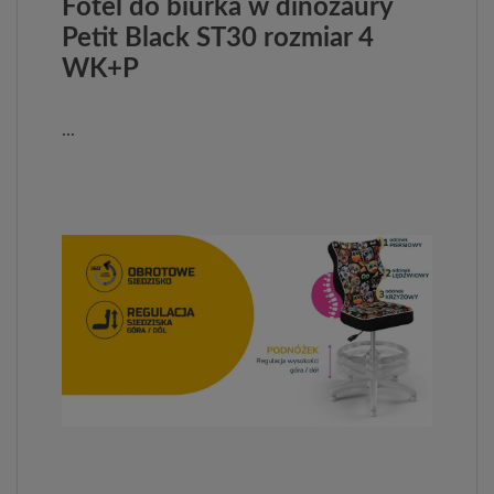
Fotel do biurka w dinozaury
Petit Black ST30 rozmiar 4
WK+P
...