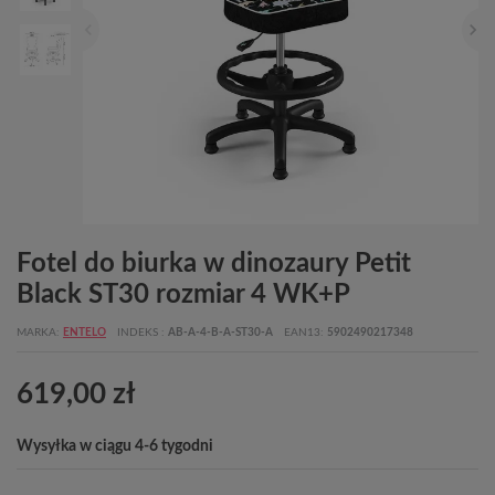
Fotel do biurka w dinozaury Petit
Black ST30 rozmiar 4 WK+P
MARKA
ENTELO
INDEKS
AB-A-4-B-A-ST30-A
EAN13
5902490217348
619,00 zł
Wysyłka w ciągu 4-6 tygodni