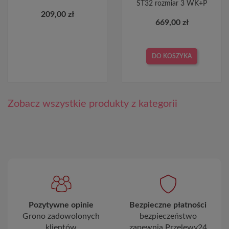
ST32 rozmiar 3 WK+P
209,00 zł
669,00 zł
DO KOSZYKA
Zobacz wszystkie produkty z kategorii
Pozytywne opinie
Bezpieczne płatności
Grono zadowolonych
bezpieczeństwo
klientów
zapewnia Przelewy24