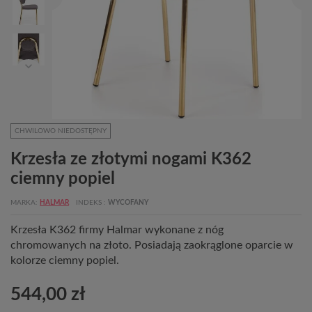
CHWILOWO NIEDOSTĘPNY
Krzesła ze złotymi nogami K362
ciemny popiel
MARKA
HALMAR
INDEKS
WYCOFANY
Krzesła K362 firmy Halmar wykonane z nóg
chromowanych na złoto. Posiadają zaokrąglone oparcie w
kolorze ciemny popiel.
544,00 zł