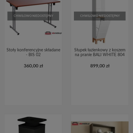
CHWILOWO NIEDOSTĘPNY
CHWILOWO NIEDOSTĘPNY
Stoły konferencyjne składane
Słupek łazienkowy z koszem
- BIS 02
na pranie BALI WHITE 804
360,00 zł
899,00 zł