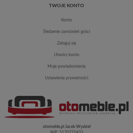
TWOJE KONTO
konto
śledzenie zamówień gości
zaloguj się
utwórz konto
moje powiadomienia
ustawienia prywatności
otomeble.pl Jacek Wyskiel
NIP: 5170225433