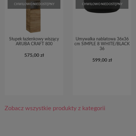
CHWILOWO NIEDOSTĘPNY
CHWILOWO NIEDOSTĘPNY
Słupek łazienkowy wiszący
Umywalka nablatowa 36x36
ARUBA CRAFT 800
cm SIMPLE 8 WHITE/BLACK
36
575,00 zł
599,00 zł
Zobacz wszystkie produkty z kategorii