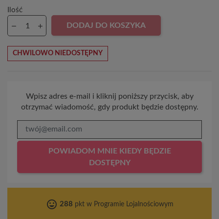
Ilość
DODAJ DO KOSZYKA
CHWILOWO NIEDOSTĘPNY
Wpisz adres e-mail i kliknij poniższy przycisk, aby
otrzymać wiadomość, gdy produkt będzie dostępny.
POWIADOM MNIE KIEDY BĘDZIE
DOSTĘPNY
tag_faces
288
pkt w Programie Lojalnościowym