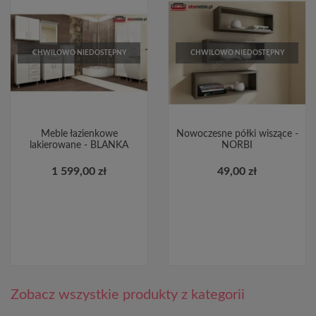
CHWILOWO NIEDOSTĘPNY
CHWILOWO NIEDOSTĘPNY
Meble łazienkowe
Nowoczesne półki wiszące -
lakierowane - BLANKA
NORBI
1 599,00 zł
49,00 zł
Zobacz wszystkie produkty z kategorii