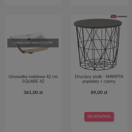
CHWILOWO NIEDOSTĘPNY
Umywalka meblowa 42 cm
Druciany stolik - MARIFFA
SQUARE 42
popielaty + czarny
361,00 zł
89,00 zł
DO KOSZYKA