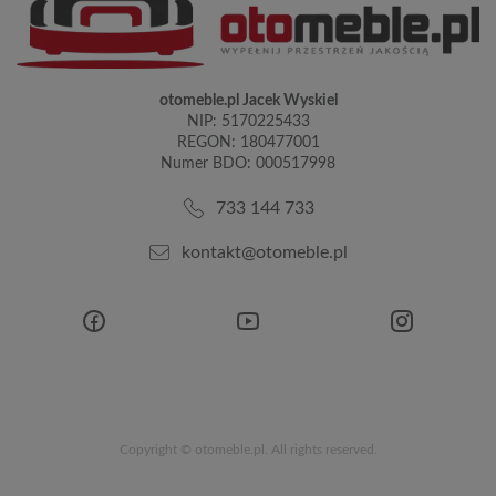
otomeble.pl Jacek Wyskiel
NIP: 5170225433
REGON: 180477001
Numer BDO: 000517998
733 144 733
kontakt@otomeble.pl
Copyright © otomeble.pl. All rights reserved.