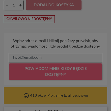
DODAJ DO KOSZYKA
CHWILOWO NIEDOSTĘPNY
Wpisz adres e-mail i kliknij poniższy przycisk, aby
otrzymać wiadomość, gdy produkt będzie dostępny.
POWIADOM MNIE KIEDY BĘDZIE
DOSTĘPNY
tag_faces
410
pkt w Programie Lojalnościowym