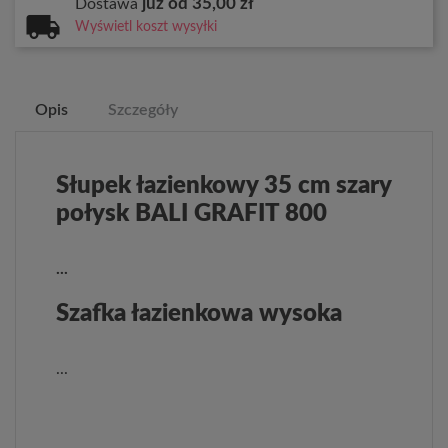
już od 35,00 zł
Dostawa
Wyświetl koszt wysyłki
Opis
Szczegóły
Słupek łazienkowy 35 cm szary
połysk BALI GRAFIT 800
...
Szafka łazienkowa wysoka
...