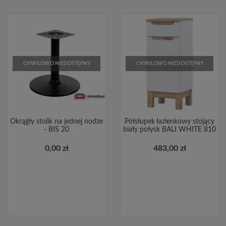
CHWILOWO NIEDOSTĘPNY
CHWILOWO NIEDOSTĘPNY
Okrągły stolik na jednej nodze
Półsłupek łazienkowy stojący
- BIS 20
biały połysk BALI WHITE 810
0,00 zł
483,00 zł