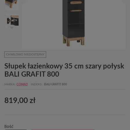
CHWILOWO NIEDOSTĘPNY
Słupek łazienkowy 35 cm szary połysk
BALI GRAFIT 800
MARKA
COMAD
INDEKS
BALI GRAFIT 800
819,00 zł
Ilość