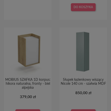
DO KOSZYKA
MOBIUS SZAFKA 1D korpus:
Słupek łazienkowy wiszący
hikora naturalna, fronty - biel
Nicole 140 cm - szałwia MDF
alpejska
850,00 zł
379,00 zł