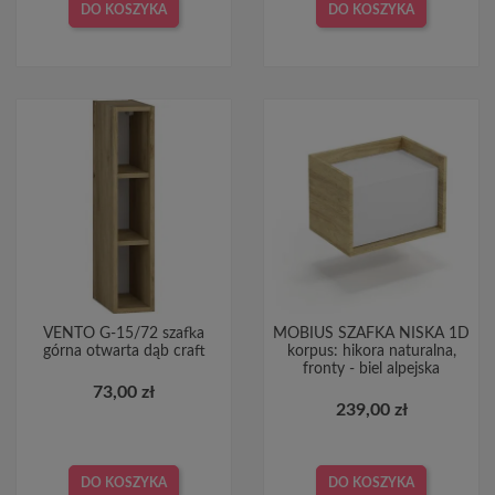
DO KOSZYKA
DO KOSZYKA
VENTO G-15/72 szafka
MOBIUS SZAFKA NISKA 1D
górna otwarta dąb craft
korpus: hikora naturalna,
fronty - biel alpejska
73,00 zł
239,00 zł
DO KOSZYKA
DO KOSZYKA