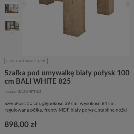
CHWILOWO NIEDOSTĘPNY
Szafka pod umywalkę biały połysk 100
cm BALI WHITE 825
INDEKS
BALI WHITE 825
Szerokość 50 cm, głębokośc 39 cm, wysokośc 84 cm,
regulowana półka, fronty MDF biały połysk, stabilne nóżki
898,00 zł