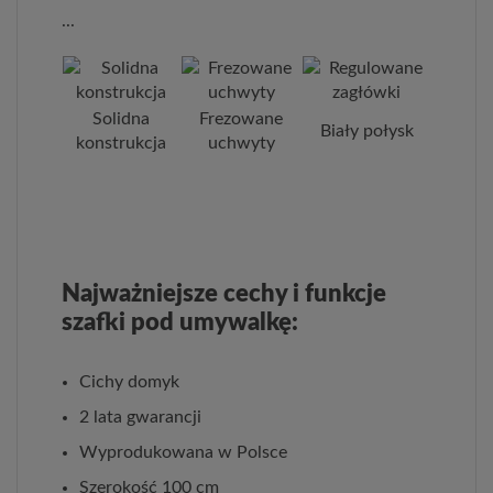
...
Solidna
Frezowane
Biały połysk
konstrukcja
uchwyty
Najważniejsze cechy i funkcje
szafki pod umywalkę:
Cichy domyk
2 lata gwarancji
Wyprodukowana w Polsce
Szerokość 100 cm