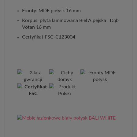
Fronty: MDF połysk 16 mm
Korpus: płyta laminowana Biel Alpejska i Dąb
Votan 16 mm
Certyfikat FSC-C123004