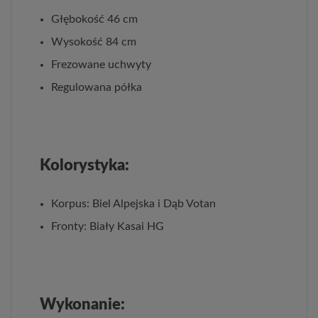
Głębokość 46 cm
Wysokość 84 cm
Frezowane uchwyty
Regulowana półka
Kolorystyka:
Korpus: Biel Alpejska i Dąb Votan
Fronty: Biały Kasai HG
Wykonanie: