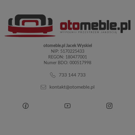
otomeble.pl Jacek Wyskiel
NIP: 5170225433
REGON: 180477001
Numer BDO: 000517998
733 144 733
kontakt@otomeble.pl