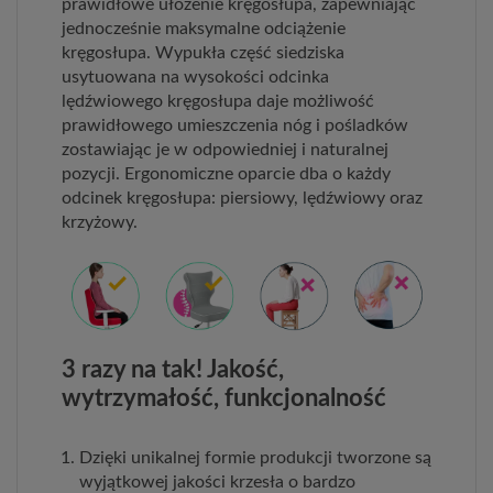
prawidłowe ułożenie kręgosłupa, zapewniając
jednocześnie maksymalne odciążenie
kręgosłupa. Wypukła część siedziska
usytuowana na wysokości odcinka
lędźwiowego kręgosłupa daje możliwość
prawidłowego umieszczenia nóg i pośladków
zostawiając je w odpowiedniej i naturalnej
pozycji. Ergonomiczne oparcie dba o każdy
odcinek kręgosłupa: piersiowy, lędźwiowy oraz
krzyżowy.
3 razy na tak! Jakość,
wytrzymałość, funkcjonalność
Dzięki unikalnej formie produkcji tworzone są
wyjątkowej jakości krzesła o bardzo