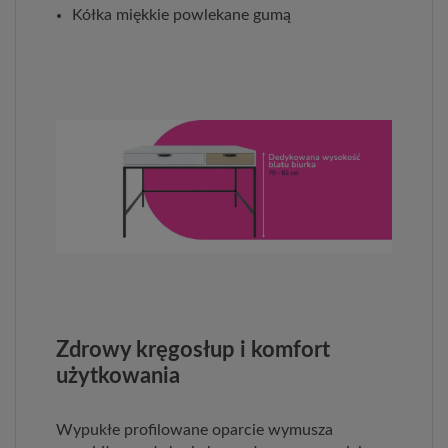
Kółka miękkie powlekane gumą
Zdrowy kręgosłup i komfort
użytkowania
Wypukłe profilowane oparcie wymusza