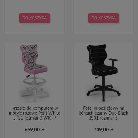
DO KOSZYKA
DO KOSZYKA
Krzesło do komputera w
Fotel młodzieżowy na
motyle różowe Petit White
kółkach czarny Duo Black
ST31 rozmiar 3 WK+P
JS01 rozmiar 5
669,00 zł
749,00 zł