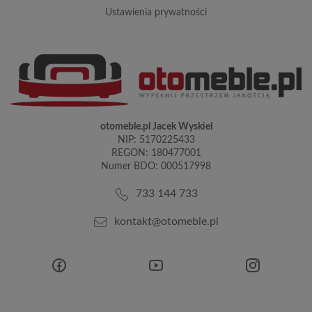
ustawienia prywatności
otomeble.pl Jacek Wyskiel
NIP: 5170225433
REGON: 180477001
Numer BDO: 000517998
733 144 733
kontakt@otomeble.pl