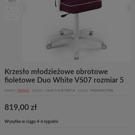
Krzesło młodzieżowe obrotowe
fioletowe Duo White VS07 rozmiar 5
MARKA
ENTELO
INDEKS
CA-D-5-A-B-VS07-B
EAN13
5902490219786
819,00 zł
Wysyłka w ciągu 4-6 tygodni