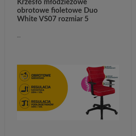
Krzesło młodzieżowe
obrotowe fioletowe Duo
White VS07 rozmiar 5
...