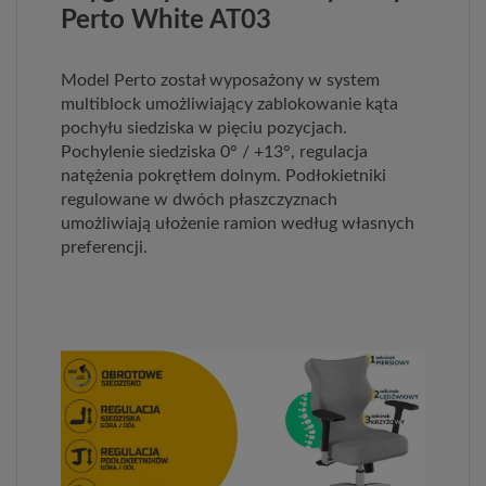
Perto White AT03
Model Perto został wyposażony w system
multiblock umożliwiający zablokowanie kąta
pochyłu siedziska w pięciu pozycjach.
Pochylenie siedziska 0° / +13°, regulacja
natężenia pokrętłem dolnym. Podłokietniki
regulowane w dwóch płaszczyznach
umożliwiają ułożenie ramion według własnych
preferencji.