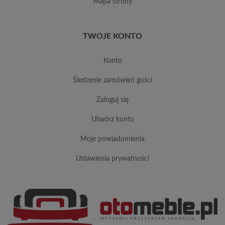
mapa strony
TWOJE KONTO
konto
śledzenie zamówień gości
zaloguj się
utwórz konto
moje powiadomienia
ustawienia prywatności