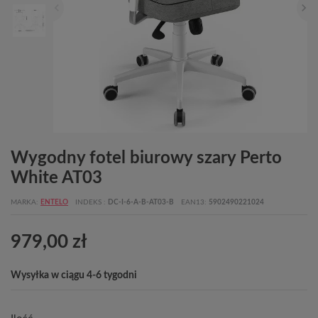
Wygodny fotel biurowy szary Perto
White AT03
MARKA
ENTELO
INDEKS
DC-I-6-A-B-AT03-B
EAN13
5902490221024
979,00 zł
Wysyłka w ciągu 4-6 tygodni