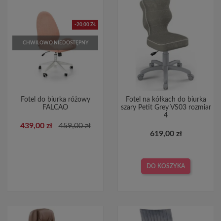
-20,00 ZŁ
CHWILOWO NIEDOSTĘPNY
Fotel do biurka różowy
Fotel na kółkach do biurka
FALCAO
szary Petit Grey VS03 rozmiar
4
439,00 zł
459,00 zł
619,00 zł
DO KOSZYKA