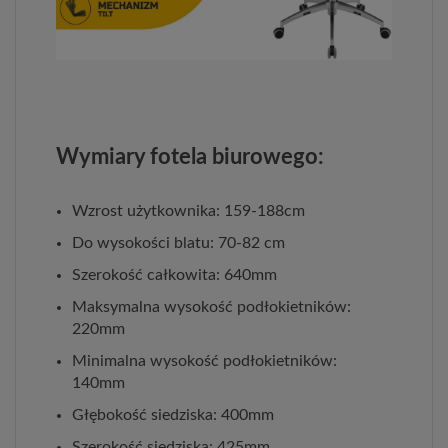
Wymiary fotela biurowego:
Wzrost użytkownika: 159-188cm
Do wysokości blatu: 70-82 cm
Szerokość całkowita: 640mm
Maksymalna wysokość podłokietników:
220mm
Minimalna wysokość podłokietników:
140mm
Głębokość siedziska: 400mm
Szerokość siedziska: 425mm