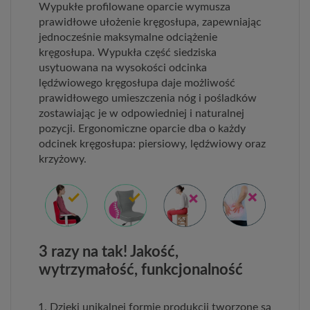
Wypukłe profilowane oparcie wymusza
prawidłowe ułożenie kręgosłupa, zapewniając
jednocześnie maksymalne odciążenie
kręgosłupa. Wypukła część siedziska
usytuowana na wysokości odcinka
lędźwiowego kręgosłupa daje możliwość
prawidłowego umieszczenia nóg i pośladków
zostawiając je w odpowiedniej i naturalnej
pozycji. Ergonomiczne oparcie dba o każdy
odcinek kręgosłupa: piersiowy, lędźwiowy oraz
krzyżowy.
3 razy na tak! Jakość,
wytrzymałość, funkcjonalność
Dzięki unikalnej formie produkcji tworzone są