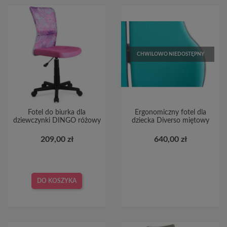
CHWILOWO NIEDOSTĘPNY
Fotel do biurka dla
Ergonomiczny fotel dla
dziewczynki DINGO różowy
dziecka Diverso miętowy
209,00 zł
640,00 zł
DO KOSZYKA