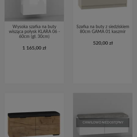
Wysoka szafka na buty
Szafka na buty z siedziskiem
wisząca połysk KLARA 06 -
80cm GAMA 01 kaszmir
60cm (gł. 30cm)
520,00 zł
1 165,00 zł
CHWILOWO NIEDOSTĘPNY