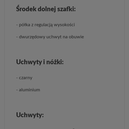
Środek dolnej szafki:
- półka z regulacją wysokości
- dwurzędowy uchwyt na obuwie
Uchwyty i nóżki:
- czarny
- aluminium
Uchwyty: