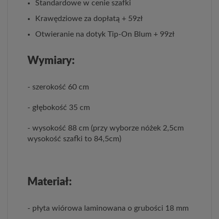
Standardowe w cenie szafki
Krawędziowe za dopłatą + 59zł
Otwieranie na dotyk Tip-On Blum + 99zł
Wymiary:
- szerokość 60 cm
- głębokość 35 cm
- wysokość 88 cm (przy wyborze nóżek 2,5cm
wysokość szafki to 84,5cm)
Materiał:
- płyta wiórowa laminowana o grubości 18 mm