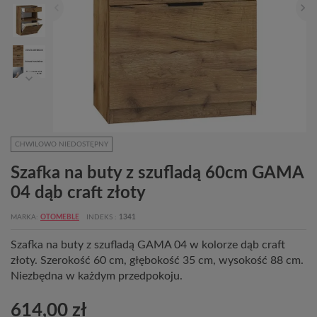
CHWILOWO NIEDOSTĘPNY
Szafka na buty z szufladą 60cm GAMA
04 dąb craft złoty
MARKA
OTOMEBLE
INDEKS
1341
Szafka na buty z szufladą GAMA 04 w kolorze dąb craft
złoty. Szerokość 60 cm, głębokość 35 cm, wysokość 88 cm.
Niezbędna w każdym przedpokoju.
614,00 zł