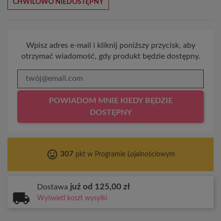
CHWILOWO NIEDOSTĘPNY
Wpisz adres e-mail i kliknij poniższy przycisk, aby
otrzymać wiadomość, gdy produkt będzie dostępny.
POWIADOM MNIE KIEDY BĘDZIE
DOSTĘPNY
tag_faces
307
pkt w Programie Lojalnościowym
już od 125,00 zł
Dostawa
Wyświetl koszt wysyłki