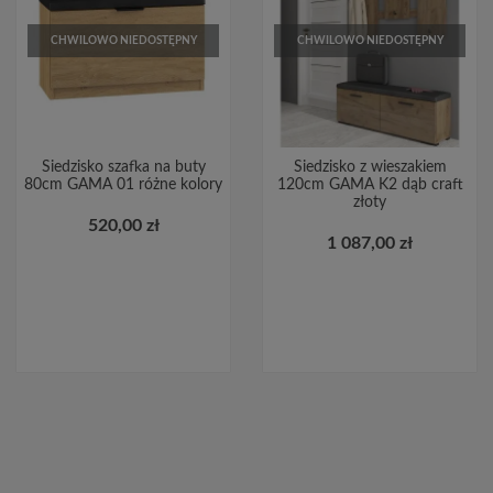
CHWILOWO NIEDOSTĘPNY
CHWILOWO NIEDOSTĘPNY
Siedzisko szafka na buty
Siedzisko z wieszakiem
80cm GAMA 01 różne kolory
120cm GAMA K2 dąb craft
złoty
520,00 zł
1 087,00 zł