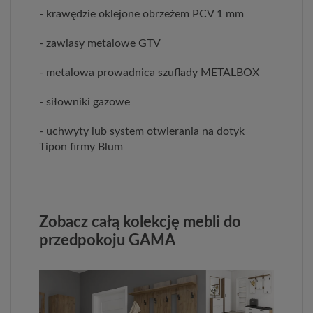
- krawędzie oklejone obrzeżem PCV 1 mm
- zawiasy metalowe GTV
- metalowa prowadnica szuflady METALBOX
- siłowniki gazowe
- uchwyty lub system otwierania na dotyk
Tipon firmy Blum
Zobacz całą kolekcję mebli do
przedpokoju GAMA