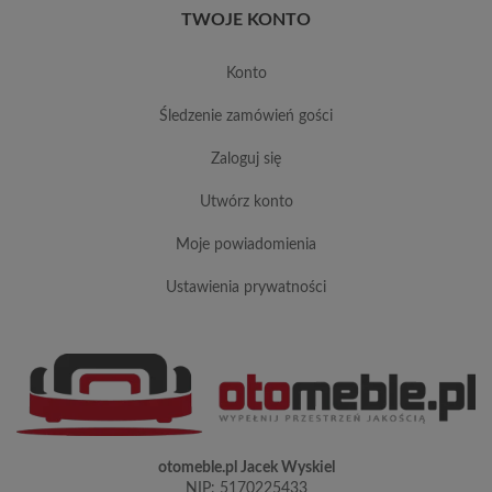
TWOJE KONTO
konto
śledzenie zamówień gości
zaloguj się
utwórz konto
moje powiadomienia
ustawienia prywatności
otomeble.pl Jacek Wyskiel
NIP: 5170225433