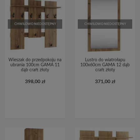
CHWILOWO NIEDOSTĘPNY
CHWILOWO NIEDOSTĘPNY
Wieszak do przedpokoju na
Lustro do wiatrołapu
ubrania 100cm GAMA 11
100x60cm GAMA 12 dąb
dąb craft złoty
craft złoty
398,00 zł
371,00 zł