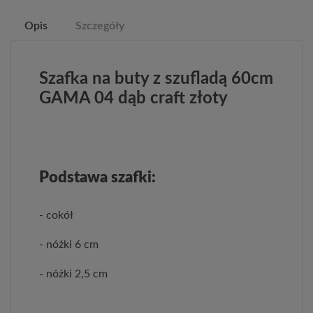
Opis
Szczegóły
Szafka na buty z szufladą 60cm
GAMA 04 dąb craft złoty
Podstawa szafki:
- cokół
- nóżki 6 cm
- nóżki 2,5 cm