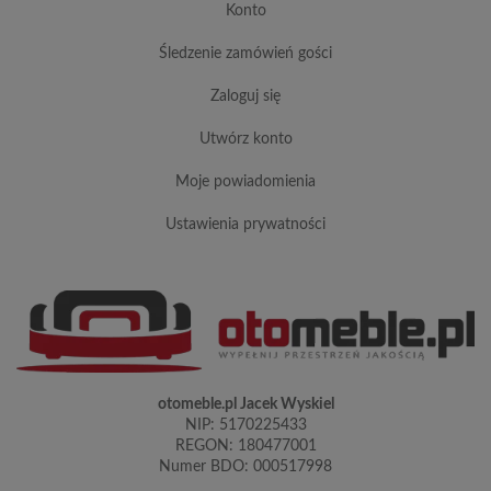
konto
śledzenie zamówień gości
zaloguj się
utwórz konto
moje powiadomienia
ustawienia prywatności
otomeble.pl Jacek Wyskiel
NIP: 5170225433
REGON: 180477001
Numer BDO: 000517998