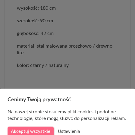
wysokość: 180 cm
szerokość: 90 cm
głębokość: 42 cm
materiał: stal malowana proszkowo / drewno
lite
kolor: czarny / naturalny
Cenimy Twoją prywatność
Na naszej stronie stosujemy pliki cookies i podobne
technologie, które mogą służyć do personalizacji reklam.
Akceptuj wszystkie
Ustawienia