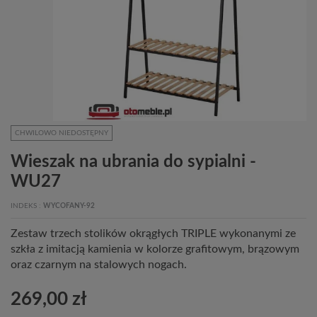
CHWILOWO NIEDOSTĘPNY
Wieszak na ubrania do sypialni -
WU27
INDEKS
WYCOFANY-92
Zestaw trzech stolików okrągłych TRIPLE wykonanymi ze
szkła z imitacją kamienia w kolorze grafitowym, brązowym
oraz czarnym na stalowych nogach.
269,00 zł