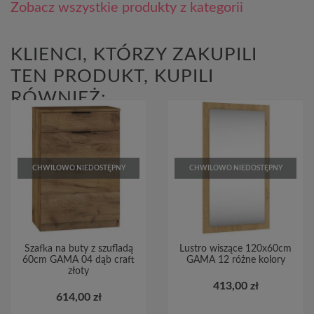
Zobacz wszystkie produkty z kategorii
KLIENCI, KTÓRZY ZAKUPILI
TEN PRODUKT, KUPILI
RÓWNIEŻ:
CHWILOWO NIEDOSTĘPNY
CHWILOWO NIEDOSTĘPNY
Szafka na buty z szufladą
Lustro wiszące 120x60cm
60cm GAMA 04 dąb craft
GAMA 12 różne kolory
złoty
413,00 zł
614,00 zł