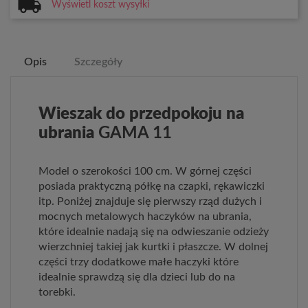
Wyświetl koszt wysyłki
Opis
Szczegóły
Wieszak do przedpokoju na
ubrania
GAMA 11
Model o szerokości 100 cm. W górnej części
posiada praktyczną półkę na czapki, rękawiczki
itp. Poniżej znajduje się pierwszy rząd dużych i
mocnych metalowych haczyków na ubrania,
które idealnie nadają się na odwieszanie odzieży
wierzchniej takiej jak kurtki i płaszcze. W dolnej
części trzy dodatkowe małe haczyki które
idealnie sprawdzą się dla dzieci lub do na
torebki.