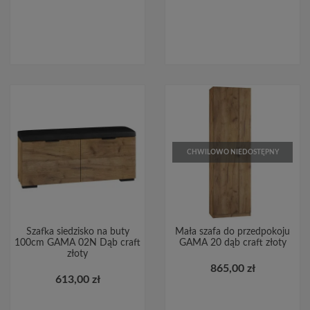
CHWILOWO NIEDOSTĘPNY
Szafka siedzisko na buty
Mała szafa do przedpokoju
100cm GAMA 02N Dąb craft
GAMA 20 dąb craft złoty
złoty
865,00 zł
613,00 zł