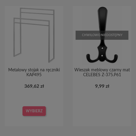
CHWILOWO NIEDOSTĘPNY
Metalowy stojak na ręczniki
Wieszak meblowy czarny mat
KAP495
CELEBES Z-375.P61
369,62 zł
9,99 zł
WYBIERZ