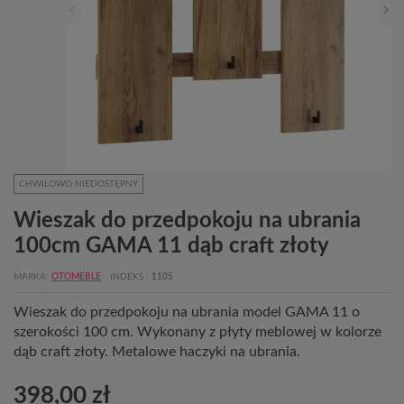
CHWILOWO NIEDOSTĘPNY
Wieszak do przedpokoju na ubrania
100cm GAMA 11 dąb craft złoty
MARKA
OTOMEBLE
INDEKS
1105
Wieszak do przedpokoju na ubrania model GAMA 11 o
szerokości 100 cm. Wykonany z płyty meblowej w kolorze
dąb craft złoty. Metalowe haczyki na ubrania.
398,00 zł