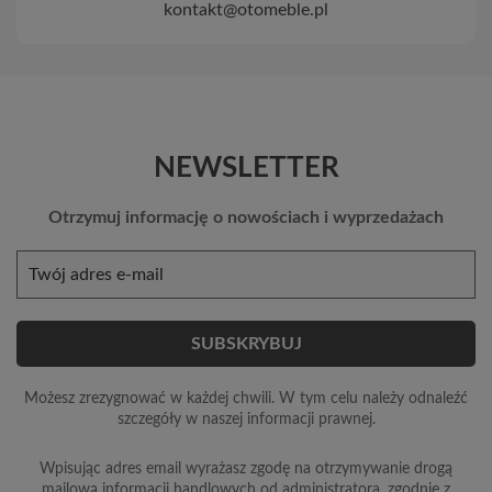
kontakt@otomeble.pl
NEWSLETTER
Otrzymuj informację o nowościach i wyprzedażach
Możesz zrezygnować w każdej chwili. W tym celu należy odnaleźć
szczegóły w naszej informacji prawnej.
Wpisując adres email wyrażasz zgodę na otrzymywanie drogą
mailową informacji handlowych od administratora, zgodnie z