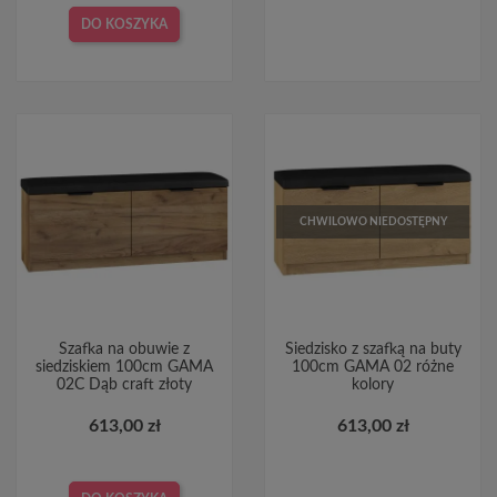
DO KOSZYKA
CHWILOWO NIEDOSTĘPNY
Szafka na obuwie z
Siedzisko z szafką na buty
siedziskiem 100cm GAMA
100cm GAMA 02 różne
02C Dąb craft złoty
kolory
613,00 zł
613,00 zł