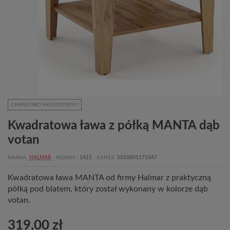
CHWILOWO NIEDOSTĘPNY
Kwadratowa ława z półką MANTA dąb
votan
MARKA
HALMAR
INDEKS
1411
EAN13
2010001171447
Kwadratowa ława MANTA od firmy Halmar z praktyczną
półką pod blatem, który został wykonany w kolorze dąb
votan.
319,00 zł