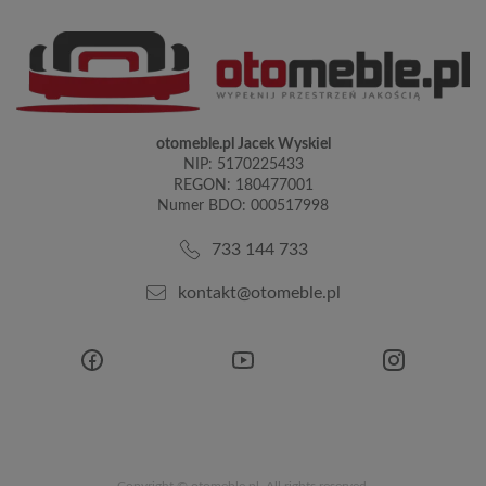
otomeble.pl Jacek Wyskiel
NIP: 5170225433
REGON: 180477001
Numer BDO: 000517998
733 144 733
kontakt@otomeble.pl