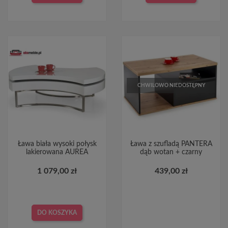
CHWILOWO NIEDOSTĘPNY
Ława biała wysoki połysk
Ława z szufladą PANTERA
lakierowana AUREA
dąb wotan + czarny
1 079,00 zł
439,00 zł
DO KOSZYKA