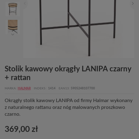
Stolik kawowy okrągły LANIPA czarny
+ rattan
MARKA
HALMAR
INDEKS
1414
EAN13
5905248107700
Okrągły stolik kawowy LANIPA od firmy Halmar wykonany
z naturalnego rattanu oraz nóg malowanych proszkowo
czarno.
369,00 zł