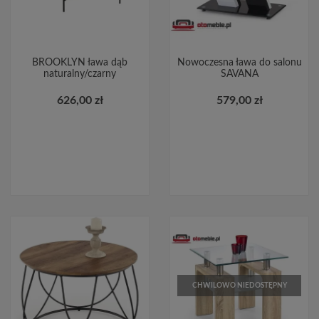
BROOKLYN ława dąb
Nowoczesna ława do salonu
naturalny/czarny
SAVANA
626,00 zł
579,00 zł
CHWILOWO NIEDOSTĘPNY