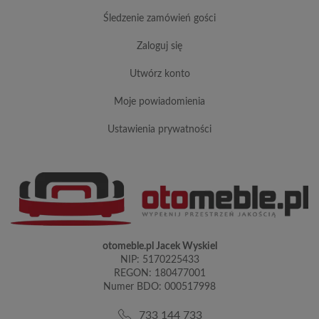
śledzenie zamówień gości
zaloguj się
utwórz konto
moje powiadomienia
ustawienia prywatności
otomeble.pl Jacek Wyskiel
NIP: 5170225433
REGON: 180477001
Numer BDO: 000517998
733 144 733