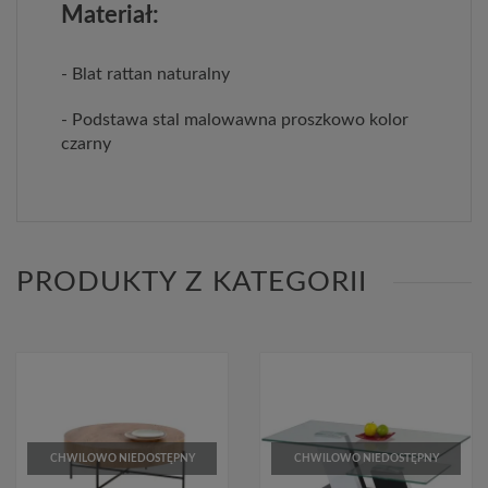
Materiał:
- Blat rattan naturalny
- Podstawa stal malowawna proszkowo kolor
czarny
PRODUKTY Z KATEGORII
CHWILOWO NIEDOSTĘPNY
CHWILOWO NIEDOSTĘPNY