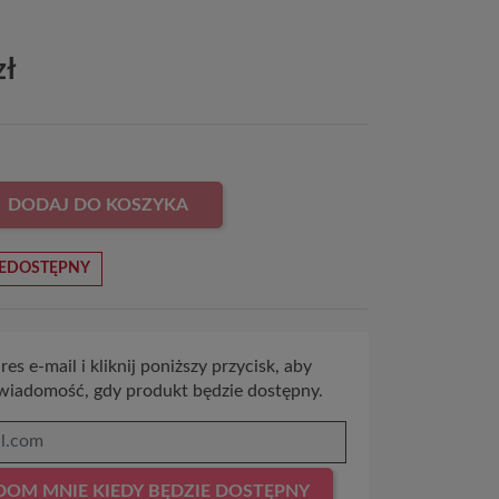
zł
DODAJ DO KOSZYKA
EDOSTĘPNY
es e-mail i kliknij poniższy przycisk, aby
wiadomość, gdy produkt będzie dostępny.
OM MNIE KIEDY BĘDZIE DOSTĘPNY