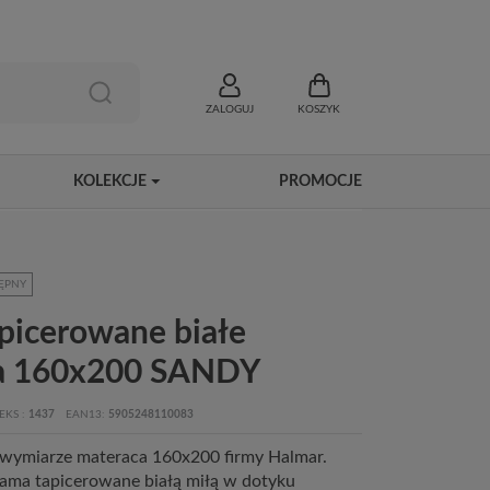
ZALOGUJ
KOSZYK
KOLEKCJE
PROMOCJE
ĘPNY
picerowane białe
a 160x200 SANDY
EKS
1437
EAN13
5905248110083
wymiarze materaca 160x200 firmy Halmar.
ama tapicerowane białą miłą w dotyku