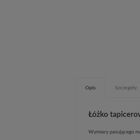
Opis
Szczegóły
Łóżko tapicer
Wymiary pasującego m