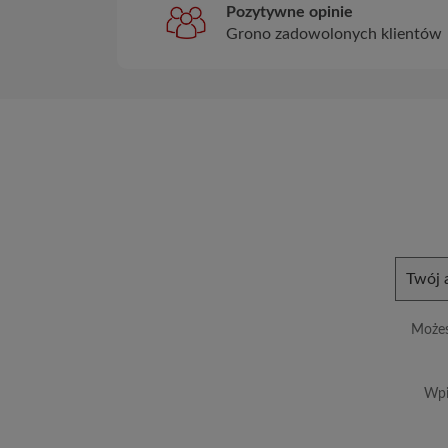
Pozytywne opinie
Grono zadowolonych klientów
Możes
Wpi