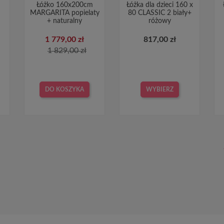
Łóżko 160x200cm
Łóżka dla dzieci 160 x
MARGARITA popielaty
80 CLASSIC 2 biały+
+ naturalny
różowy
1 779,00 zł
817,00 zł
1 829,00 zł
DO KOSZYKA
WYBIERZ