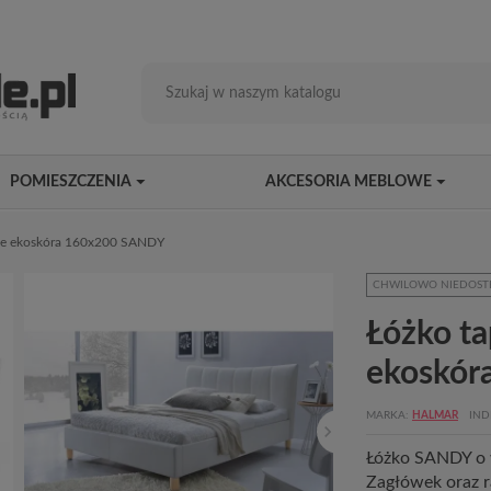
POMIESZCZENIA
AKCESORIA MEBLOWE
ałe ekoskóra 160x200 SANDY
CHWILOWO NIEDOST
Łóżko ta
ekoskór
MARKA
HALMAR
IND
Łóżko SANDY o 
Zagłówek oraz r