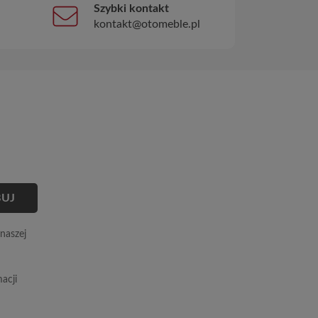
Szybki kontakt
kontakt@otomeble.pl
naszej
acji