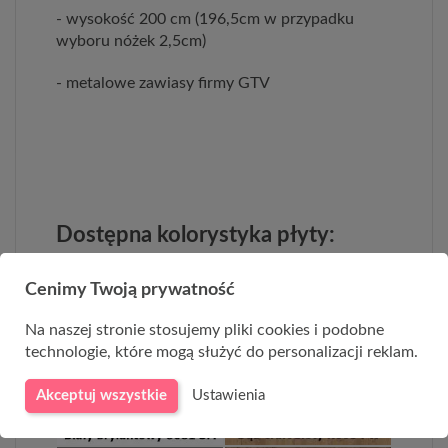
- wysokość 200 cm (196,5cm w przypadku
wyboru nóżek 2,5cm)
- metalowe zawiasy firmy GTV
Dostępna kolorystyka płyty:
Cenimy Twoją prywatność
Na naszej stronie stosujemy pliki cookies i podobne
technologie, które mogą służyć do personalizacji reklam.
Akceptuj wszystkie
Ustawienia