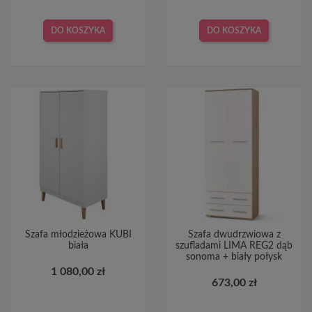
DO KOSZYKA
DO KOSZYKA
Szafa młodzieżowa KUBI
Szafa dwudrzwiowa z
biała
szufladami LIMA REG2 dąb
sonoma + biały połysk
1 080,00 zł
673,00 zł