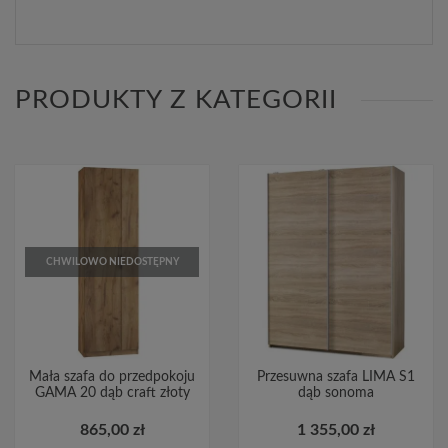
PRODUKTY Z KATEGORII
CHWILOWO NIEDOSTĘPNY
Mała szafa do przedpokoju
Przesuwna szafa LIMA S1
GAMA 20 dąb craft złoty
dąb sonoma
865,00 zł
1 355,00 zł