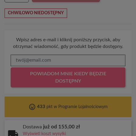
CHWILOWO NIEDOSTĘPNY
Wpisz adres e-mail i kliknij poniższy przycisk, aby
otrzymać wiadomość, gdy produkt będzie dostępny.
POWIADOM MNIE KIEDY BĘDZIE
DOSTĘPNY
tag_faces
433
pkt w Programie Lojalnościowym
już od 155,00 zł
Dostawa
Wyświetl koszt wysyłki