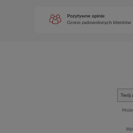
Pozytywne opinie
Grono zadowolonych klientów
Możes
Wpi