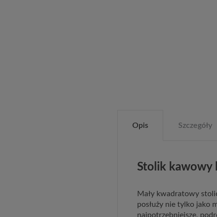
Opis
Szczegóły
Stolik kawowy 
Mały kwadratowy stoli
posłuży nie tylko jako 
najpotrzebniejsze, podrę