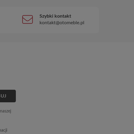
Szybki kontakt
kontakt@otomeble.pl
naszej
acji