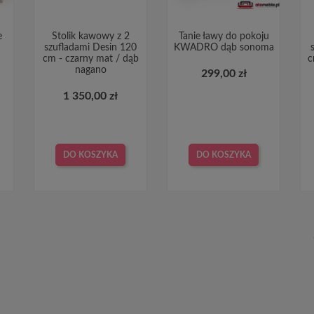
e
Stolik kawowy z 2
Tanie ławy do pokoju
szufladami Desin 120
KWADRO dąb sonoma
cm - czarny mat / dąb
c
nagano
299,00 zł
1 350,00 zł
DO KOSZYKA
DO KOSZYKA