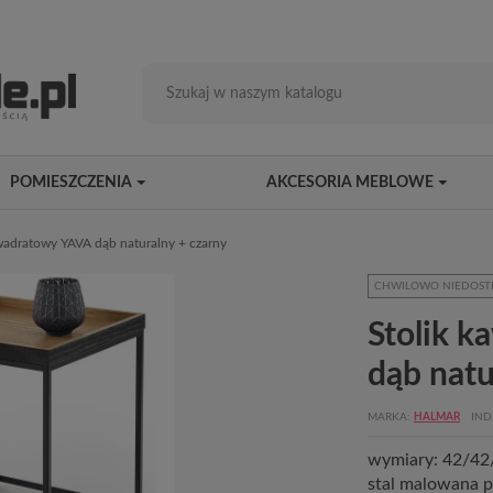
POMIESZCZENIA
AKCESORIA MEBLOWE
wadratowy YAVA dąb naturalny + czarny
CHWILOWO NIEDOST
Stolik 
dąb natu
MARKA
HALMAR
IND
wymiary: 42/42/
stal malowana p