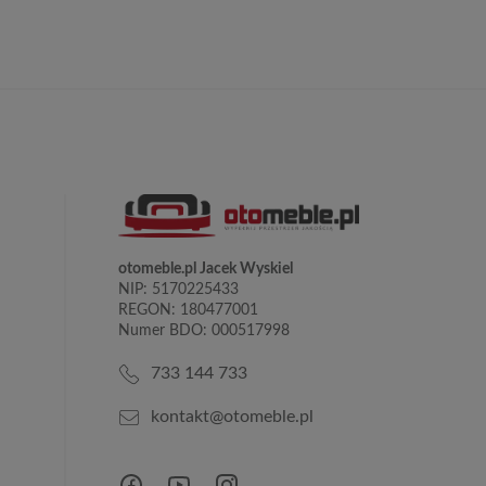
otomeble.pl Jacek Wyskiel
NIP: 5170225433
REGON: 180477001
Numer BDO: 000517998
733 144 733
kontakt@otomeble.pl