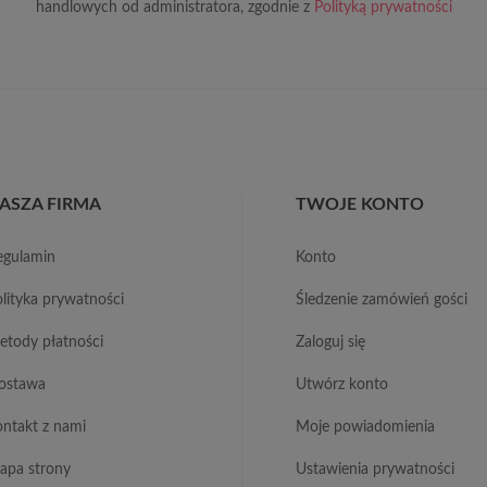
handlowych od administratora, zgodnie z
Polityką prywatności
ASZA FIRMA
TWOJE KONTO
regulamin
konto
polityka prywatności
śledzenie zamówień gości
metody płatności
zaloguj się
dostawa
utwórz konto
kontakt z nami
moje powiadomienia
mapa strony
ustawienia prywatności