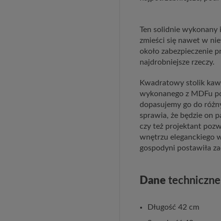
Ten solidnie wykonany 
zmieści się nawet w nie
około zabezpieczenie p
najdrobniejsze rzeczy.
Kwadratowy stolik kawo
wykonanego z MDFu pokr
dopasujemy go do różn
sprawia, że będzie on 
czy też projektant pozw
wnętrzu eleganckiego w
gospodyni postawiła z
Dane
techniczne
Długość 42 cm