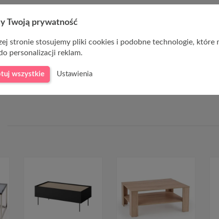
y Twoją prywatność
ina naturalna / stal malowana proszkowo
ej stronie stosujemy pliki cookies i podobne technologie, które
- czarny
do personalizacji reklam.
tuj wszystkie
Ustawienia