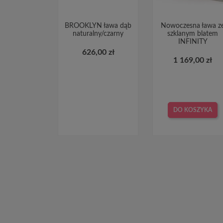
BROOKLYN ława dąb
Nowoczesna ława z
naturalny/czarny
szklanym blatem
INFINITY
626,00 zł
1 169,00 zł
DO KOSZYKA