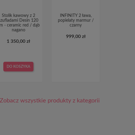
Stolik kawowy z 2
INFINITY 2 ława,
szufladami Desin 120
popielaty marmur /
m - ceramic red / dąb
czarny
nagano
999,00 zł
1 350,00 zł
DO KOSZYKA
Zobacz wszystkie produkty z kategorii