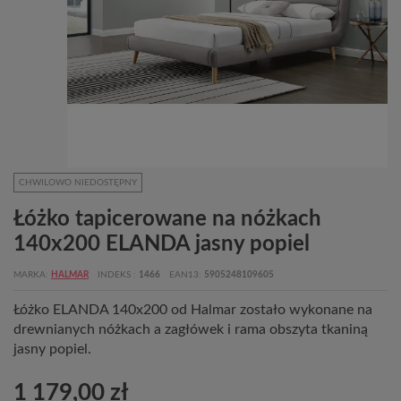
CHWILOWO NIEDOSTĘPNY
Łóżko tapicerowane na nóżkach
140x200 ELANDA jasny popiel
MARKA
HALMAR
INDEKS
1466
EAN13
5905248109605
Łóżko ELANDA 140x200 od Halmar zostało wykonane na
drewnianych nóżkach a zagłówek i rama obszyta tkaniną
jasny popiel.
1 179,00 zł