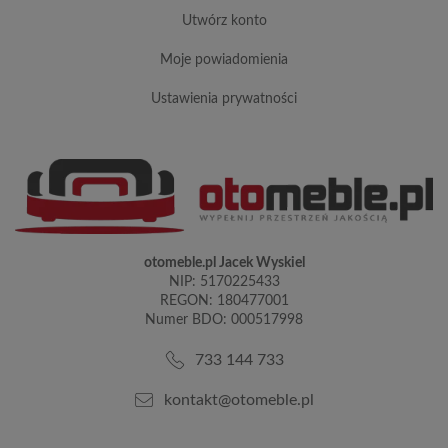
utwórz konto
moje powiadomienia
ustawienia prywatności
otomeble.pl Jacek Wyskiel
NIP: 5170225433
REGON: 180477001
Numer BDO: 000517998
733 144 733
kontakt@otomeble.pl