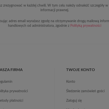
z zrezygnować w każdej chwili. W tym celu należy odnaleźć szczegóły w 
informacji prawnej.
sując adres email wyrażasz zgodę na otrzymywanie drogą mailową inform
handlowych od administratora, zgodnie z
Polityką prywatności
ASZA FIRMA
TWOJE KONTO
regulamin
konto
polityka prywatności
śledzenie zamówień gości
metody płatności
zaloguj się