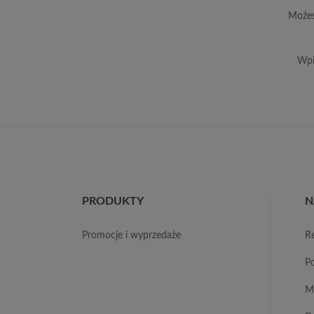
Możes
Wpi
PRODUKTY
N
promocje i wyprzedaże