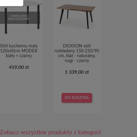
CHWILOWO
NIEDOSTĘPNY
Stół kuchenny mały
DICKSON stół
120x60cm MODEX
rozkładany 150-210/90
biały + czarny
cm, blat - naturalny,
nogi - czarny
419,00 zł
1 339,00 zł
DO KOSZYKA
Zobacz wszystkie produkty z kategorii