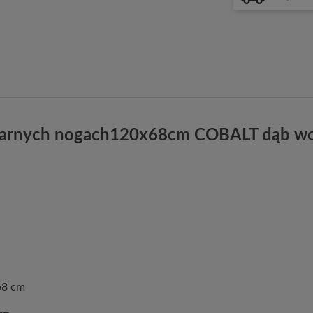
czarnych nogach120x68cm COBALT dąb wo
 68 cm