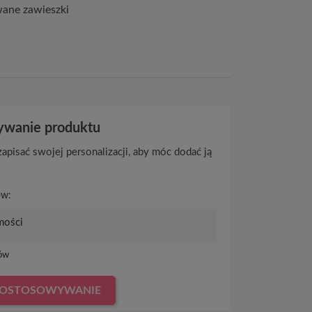
wane zawieszki
wanie produktu
apisać swojej personalizacji, aby móc dodać ją
ów:
ów
DOSTOSOWYWANIE