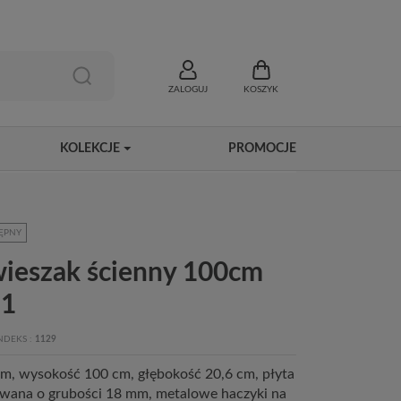
ZALOGUJ
KOSZYK
KOLEKCJE
PROMOCJE
ĘPNY
wieszak ścienny 100cm
1
NDEKS
1129
m, wysokość 100 cm, głębokość 20,6 cm, płyta
wana o grubości 18 mm, metalowe haczyki na