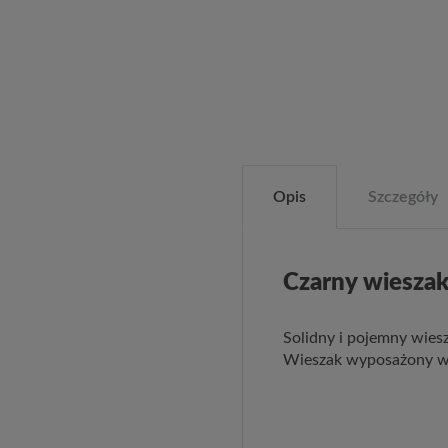
Opis
Szczegóły
Czarny wiesza
Solidny i pojemny wies
Wieszak wyposażony w 