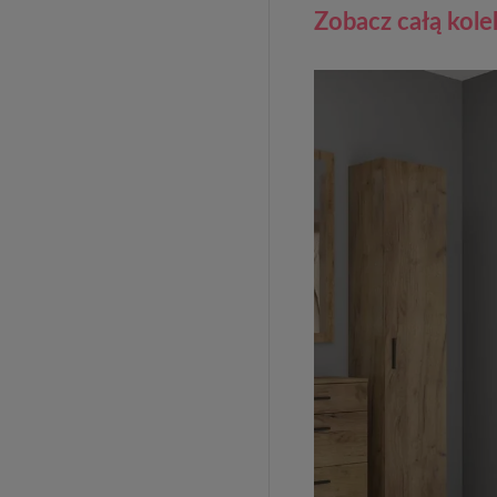
Zobacz całą kol