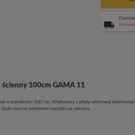
Dosta
Wyświetl
k ścienny 100cm GAMA 11
zak o szerokości 100 cm. Wykonany z płyty wiórowej laminowan
duże mocne metalowe haczyki na ubrania.