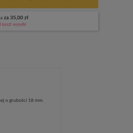
za 35,00 zł
wa
 koszt wysyłki
ej o grubości 18 mm.