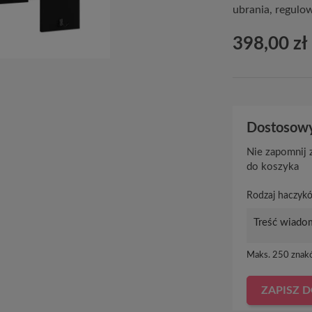
ubrania, regulo
398,00 zł
Dostosowy
Nie zapomnij z
do koszyka
Rodzaj haczyk
Maks. 250 znak
ZAPISZ 