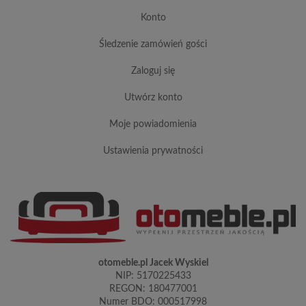
konto
śledzenie zamówień gości
zaloguj się
utwórz konto
moje powiadomienia
ustawienia prywatności
otomeble.pl Jacek Wyskiel
NIP: 5170225433
REGON: 180477001
Numer BDO: 000517998