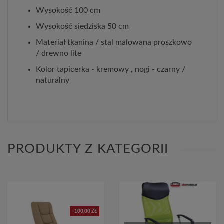
Wysokość 100 cm
Wysokość siedziska 50 cm
Materiał tkanina / stal malowana proszkowo
/ drewno lite
Kolor tapicerka - kremowy , nogi - czarny /
naturalny
PRODUKTY Z KATEGORII
-100,00 ZŁ