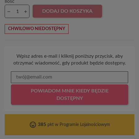
Ilość
DODAJ DO KOSZYKA
CHWILOWO NIEDOSTĘPNY
Wpisz adres e-mail i kliknij poniższy przycisk, aby
otrzymać wiadomość, gdy produkt będzie dostępny.
POWIADOM MNIE KIEDY BĘDZIE
DOSTĘPNY
tag_faces
385
pkt w Programie Lojalnościowym