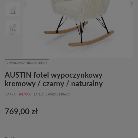
CHWILOWO NIEDOSTĘPNY
AUSTIN fotel wypoczynkowy
kremowy / czarny / naturalny
MARKA
HALMAR
EAN13
5905248110670
769,00 zł