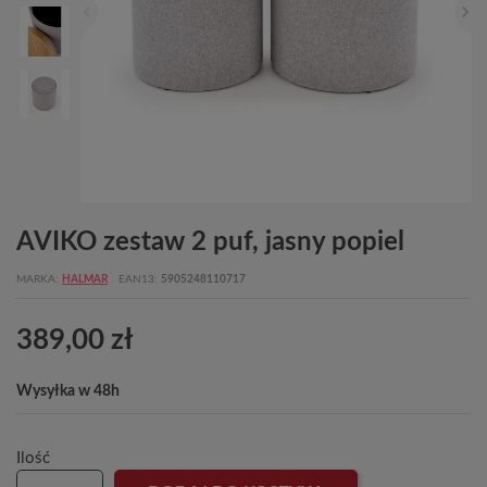
AVIKO zestaw 2 puf, jasny popiel
MARKA
HALMAR
EAN13
5905248110717
389,00 zł
Wysyłka w 48h
Ilość