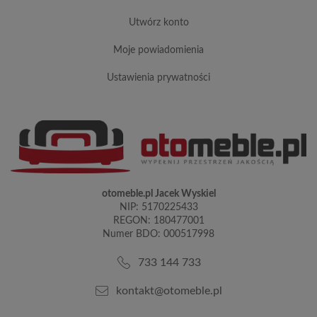
utwórz konto
moje powiadomienia
ustawienia prywatności
otomeble.pl Jacek Wyskiel
NIP: 5170225433
REGON: 180477001
Numer BDO: 000517998
733 144 733
kontakt@otomeble.pl