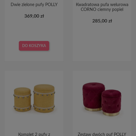
Dwie zielone pufy POLLY
Kwadratowa pufa welurowa
CORNO ciemny popiel
369,00 zł
285,00 zł
DO KOSZYKA
Komplet 2 pufy z
Zestaw dwóch puf POLLY