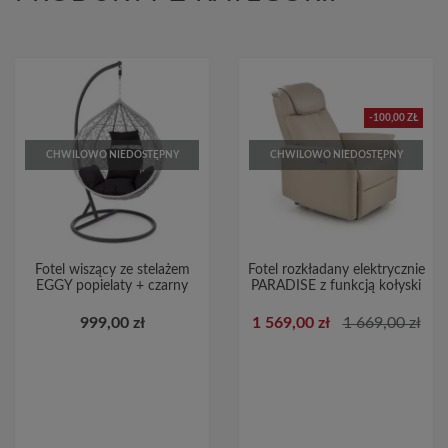
-100,00 ZŁ
CHWILOWO NIEDOSTĘPNY
CHWILOWO NIEDOSTĘPNY
Fotel wiszący ze stelażem
Fotel rozkładany elektrycznie
EGGY popielaty + czarny
PARADISE z funkcją kołyski
999,00 zł
1 569,00 zł
1 669,00 zł