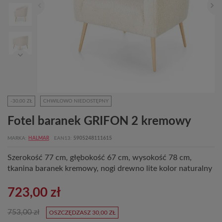
-30,00 ZŁ
CHWILOWO NIEDOSTĘPNY
Fotel baranek GRIFON 2 kremowy
MARKA
HALMAR
EAN13
5905248111615
Szerokość 77 cm, głębokość 67 cm, wysokość 78 cm,
tkanina baranek kremowy, nogi drewno lite kolor naturalny
723,00 zł
753,00 zł
OSZCZĘDZASZ 30,00 ZŁ