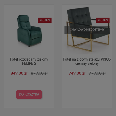
-30,00 ZŁ
-30,00 ZŁ
CHWILOWO NIEDOSTĘPNY
Fotel rozkładany zielony
Fotel na złotym stelażu PRIUS
FELIPE 2
ciemny zielony
849,00 zł
879,00 zł
749,00 zł
779,00 zł
DO KOSZYKA