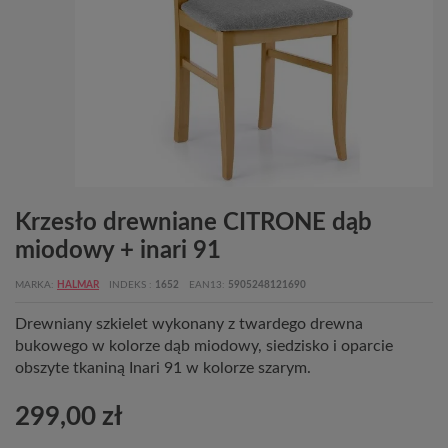
Krzesło drewniane CITRONE dąb
miodowy + inari 91
MARKA
HALMAR
INDEKS
1652
EAN13
5905248121690
Drewniany szkielet wykonany z twardego drewna
bukowego w kolorze dąb miodowy, siedzisko i oparcie
obszyte tkaniną Inari 91 w kolorze szarym.
299,00 zł