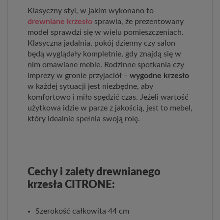
Klasyczny styl, w jakim wykonano to
drewniane krzesło
sprawia, że prezentowany
model sprawdzi się w wielu pomieszczeniach.
Klasyczna jadalnia, pokój dzienny czy salon
będą wyglądały kompletnie, gdy znajdą się w
nim omawiane meble. Rodzinne spotkania czy
imprezy w gronie przyjaciół –
wygodne krzesło
w każdej sytuacji jest niezbędne, aby
komfortowo i miło spędzić czas. Jeżeli wartość
użytkowa idzie w parze z jakością, jest to mebel,
który idealnie spełnia swoją rolę.
Cechy i zalety drewnianego
krzesła CITRONE:
Szerokość całkowita 44 cm