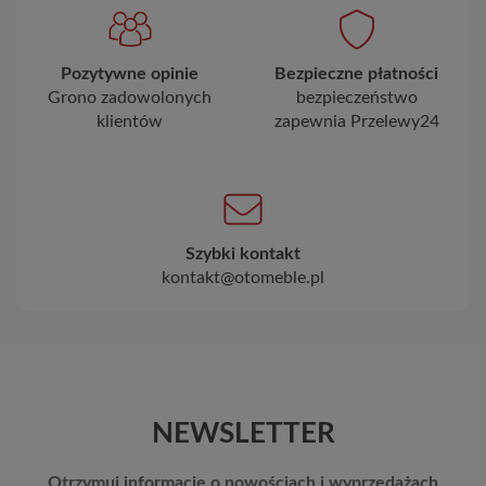
Pozytywne opinie
Bezpieczne płatności
Grono zadowolonych
bezpieczeństwo
klientów
zapewnia Przelewy24
Szybki kontakt
kontakt@otomeble.pl
NEWSLETTER
Otrzymuj informację o nowościach i wyprzedażach