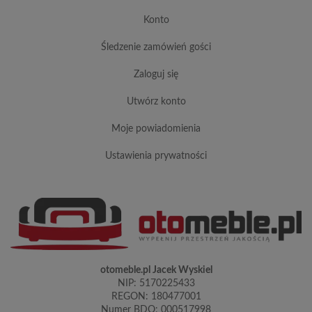
konto
śledzenie zamówień gości
zaloguj się
utwórz konto
moje powiadomienia
ustawienia prywatności
otomeble.pl Jacek Wyskiel
NIP: 5170225433
REGON: 180477001
Numer BDO: 000517998