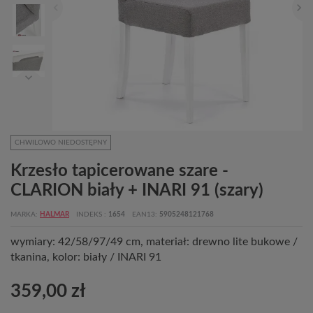
CHWILOWO NIEDOSTĘPNY
Krzesło tapicerowane szare -
CLARION biały + INARI 91 (szary)
MARKA
HALMAR
INDEKS
1654
EAN13
5905248121768
wymiary: 42/58/97/49 cm, materiał: drewno lite bukowe /
tkanina, kolor: biały / INARI 91
359,00 zł