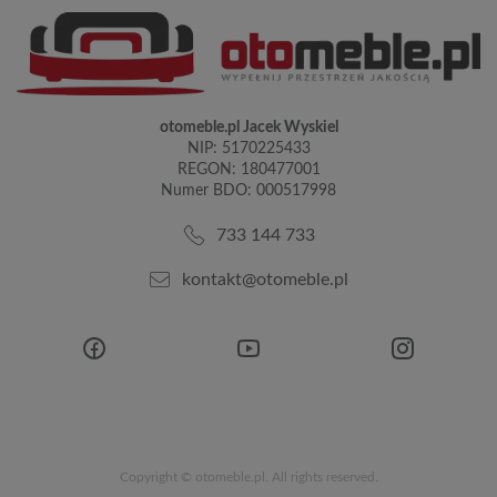
otomeble.pl Jacek Wyskiel
NIP: 5170225433
REGON: 180477001
Numer BDO: 000517998
733 144 733
kontakt@otomeble.pl
Copyright © otomeble.pl. All rights reserved.