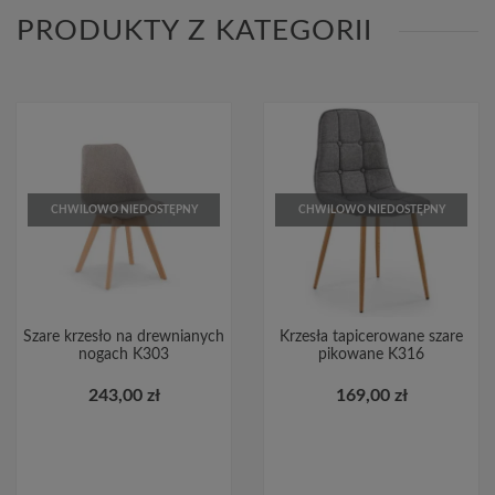
PRODUKTY Z KATEGORII
CHWILOWO NIEDOSTĘPNY
CHWILOWO NIEDOSTĘPNY
Szare krzesło na drewnianych
Krzesła tapicerowane szare
nogach K303
pikowane K316
243,00 zł
169,00 zł